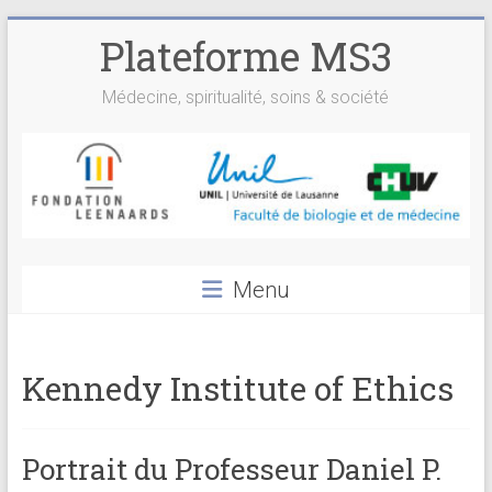
Skip
Plateforme MS3
to
content
Médecine, spiritualité, soins & société
Menu
Kennedy Institute of Ethics
Portrait du Professeur Daniel P.