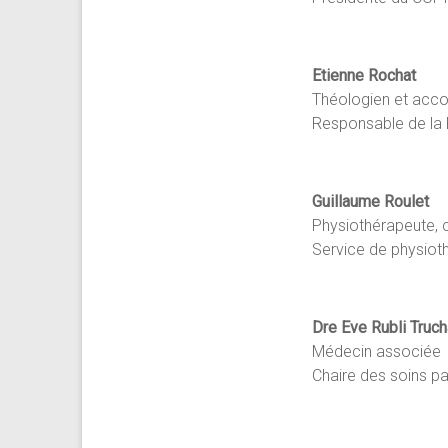
Etienne Rochat
Théologien et acco
Responsable de la
Guillaume Roulet
Physiothérapeute, 
Service de physio
Dre Eve Rubli Truch
Médecin associée
Chaire des soins pal