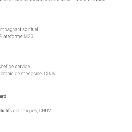
mpagnant spirituel
 Plateforme MS3
chef de service
thérapie de médecine, CHUV
ard
liatifs gériatriques, CHUV