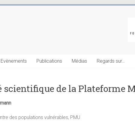
Evènements
Publications
Médias
Regards sur…
 scientifique de la Plateforme 
rick Bodenmann
tre des populations vulnérables, PMU