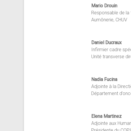
Mario Drouin
Responsable de la 
Aumônerie, CHUV
Daniel Ducraux
Infirmier cadre spé
Unité transverse di
Nadia Fucina
Adjointe à la Direct
Département d’onc
Elena Martinez
Adjointe aux Huma
Présidente du COPI