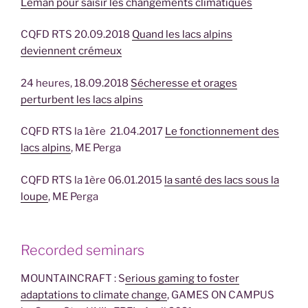
Léman pour saisir les changements climatiques
CQFD RTS 20.09.2018
Quand les lacs alpins
deviennent crémeux
24 heures, 18.09.2018
Sécheresse et orages
perturbent les lacs alpins
CQFD RTS la 1ère 21.04.2017
Le fonctionnement des
lacs alpins
, ME Perga
CQFD RTS la 1ère 06.01.2015
la santé des lacs sous la
loupe
, ME Perga
Recorded seminars
MOUNTAINCRAFT : S
erious gaming to foster
adaptations to climate change
, GAMES ON CAMPUS