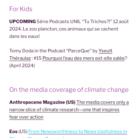
For Kids
UPCOMING
Série Podcasts UNIL “Tu Triches?!” 12 août
2024. Le zoo plancton, ces animaux qui se cachent
dans les eaux!
Tomy Doda in the Podcast “ParceQue” by
Yseult
Théraulaz
: #15
Pourquoi l’eau des mers est-elle salée
?
(April 2024)
On the media coverage of climate change
Anthropocene Magazine (US)
The media covers only a
narrow slice of climate research—one that inspires
fear over action
Eos
(US)
From Newsworthiness to News Usefulness in