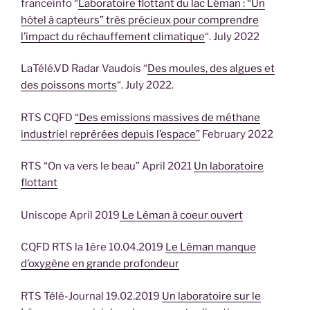
franceinfo “
Laboratoire flottant du lac Léman : “Un
hôtel à capteurs” très précieux pour comprendre
l’impact du réchauffement climatique
“. July 2022
LaTélé.VD Radar Vaudois “
Des moules, des algues et
des poissons morts
“. July 2022.
RTS CQFD
“Des emissions massives de méthane
industriel reprérées depuis l’espace”
February 2022
RTS “On va vers le beau” April 2021
Un laboratoire
flottant
Uniscope April 2019
Le Léman à coeur ouvert
CQFD RTS la 1ère 10.04.2019
Le Léman manque
d’oxygène en grande profondeur
RTS Télé-Journal 19.02.2019
Un laboratoire sur le