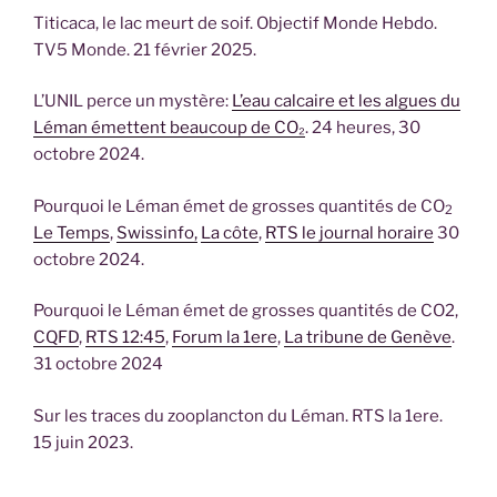
Titicaca, le lac meurt de soif. Objectif Monde Hebdo.
TV5 Monde. 21 février 2025.
L’UNIL perce un mystère:
L’eau calcaire et les algues du
Léman émettent beaucoup de CO₂
. 24 heures, 30
octobre 2024.
Pourquoi le Léman émet de grosses quantités de CO
2
Le Temps
,
Swissinfo,
La côte
,
RTS le journal horaire
30
octobre 2024.
Pourquoi le Léman émet de grosses quantités de CO2,
CQFD
,
RTS 12:45
,
Forum la 1ere
,
La tribune de Genève
.
31 octobre 2024
Sur les traces du zooplancton du Léman. RTS la 1ere.
15 juin 2023.