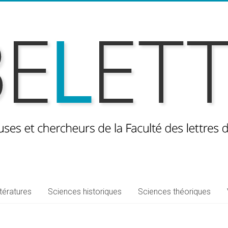
ttératures
Sciences historiques
Sciences théoriques