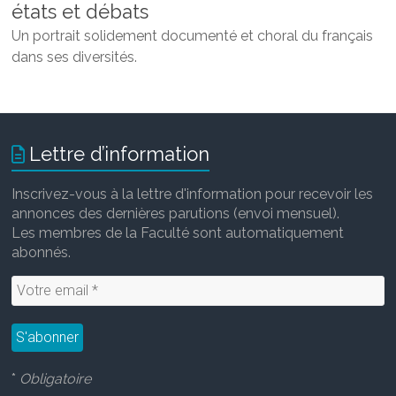
états et débats
Un portrait solidement documenté et choral du français
dans ses diversités.
Lettre d’information
Inscrivez-vous à la lettre d'information pour recevoir les
annonces des dernières parutions (envoi mensuel).
Les membres de la Faculté sont automatiquement
abonnés.
*
Obligatoire