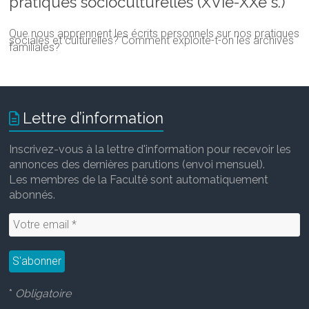
pratiques socioculturelles (XVIe-XXe s.)
Que nous apprennent les écrits personnels sur nos pratiques
sociales et culturelles? Comment exploite-t-on les archives
familiales?
Lettre d’information
Inscrivez-vous à la lettre d'information pour recevoir les
annonces des dernières parutions (envoi mensuel).
Les membres de la Faculté sont automatiquement
abonnés.
*
Obligatoire