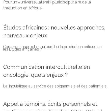
Pour un «universel latéral» pluridisciplinaire de la
traduction en Afrique.
Études africaines : nouvelles approches,
nouveaux enjeux
Comment approcher aujourd'hui la production critique sur
les Études africaines ?
Communication interculturelle en
oncologie: quels enjeux ?
La linguistique au service des soignant·e·s et des patient·e·s.
Appel à témoins. Écrits personnels et