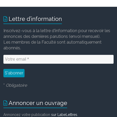
Lettre d’information
Inscrivez-vous à la lettre d'information pour recevoir les
annonces des dernières parutions (envoi mensuel).
Les membres de la Faculté sont automatiquement
abonnés.
*
Obligatoire
Annoncer un ouvrage
Annoncez votre publication
sur LabeLettres
.