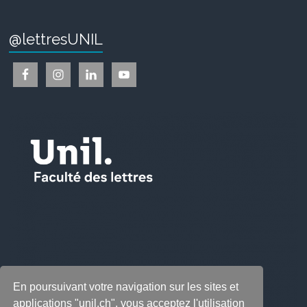
@lettresUNIL
En poursuivant votre navigation sur les sites et
applications "unil.ch", vous acceptez l'utilisation