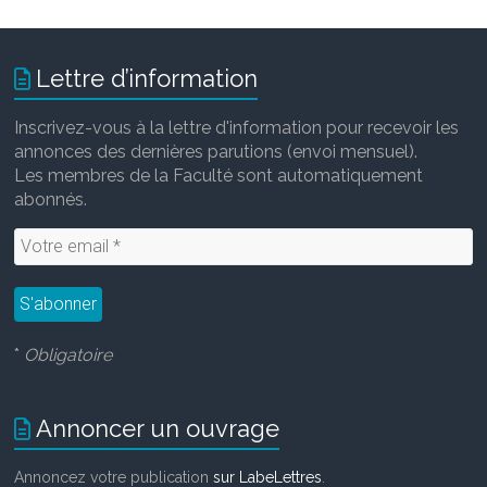
Lettre d’information
Inscrivez-vous à la lettre d'information pour recevoir les
annonces des dernières parutions (envoi mensuel).
Les membres de la Faculté sont automatiquement
abonnés.
*
Obligatoire
Annoncer un ouvrage
Annoncez votre publication
sur LabeLettres
.