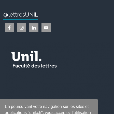
@lettresUNIL
En poursuivant votre navigation sur les sites et
applications "unil.ch", vous acceptez l'utilisation