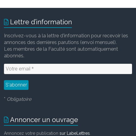
Lettre d’information
Inscrivez-vous à la lettre d'information pour recevoir les
annonces des dernières parutions (envoi mensuel).
Les membres de la Faculté sont automatiquement
abonnés.
*
Obligatoire
Annoncer un ouvrage
Annoncez votre publication
sur LabeLettres
.