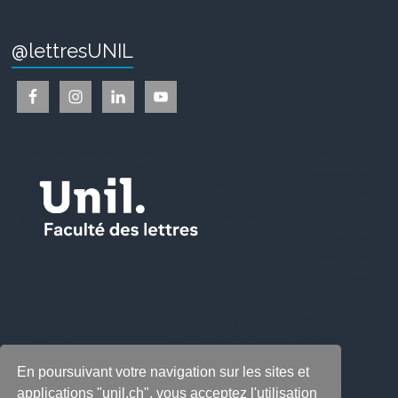
@lettresUNIL
En poursuivant votre navigation sur les sites et
applications "unil.ch", vous acceptez l'utilisation