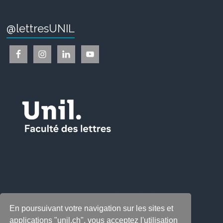
@lettresUNIL
En poursuivant votre navigation sur les sites et
applications "unil.ch", vous acceptez l'utilisation