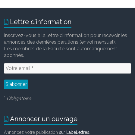
Lettre d’information
Inscrivez-vous à la lettre d'information pour recevoir les
annonces des dernières parutions (envoi mensuel).
Les membres de la Faculté sont automatiquement
abonnés.
*
Obligatoire
Annoncer un ouvrage
Annoncez votre publication
sur LabeLettres
.