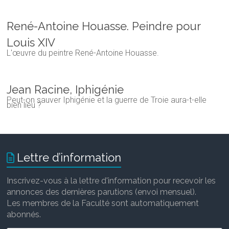
René-Antoine Houasse. Peindre pour
Louis XIV
L'œuvre du peintre René-Antoine Houasse.
Jean Racine, Iphigénie
Peut-on sauver Iphigénie et la guerre de Troie aura-t-elle
bien lieu ?
Lettre d’information
Inscrivez-vous à la lettre d'information pour recevoir les
annonces des dernières parutions (envoi mensuel).
Les membres de la Faculté sont automatiquement
abonnés.