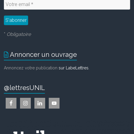
*
Obligatoire
Annoncer un ouvrage
Annoncez votre publication
sur LabeLettres
.
@lettresUNIL