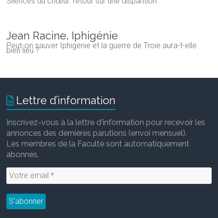
Silences du chœur: retour sur une disparition.
Jean Racine, Iphigénie
Peut-on sauver Iphigénie et la guerre de Troie aura-t-elle
bien lieu ?
Lettre d’information
Inscrivez-vous à la lettre d'information pour recevoir les
annonces des dernières parutions (envoi mensuel).
Les membres de la Faculté sont automatiquement
abonnés.