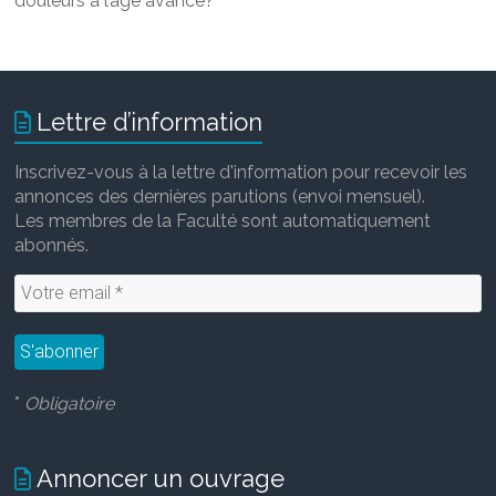
douleurs à l’âge avancé?
Lettre d’information
Inscrivez-vous à la lettre d'information pour recevoir les
annonces des dernières parutions (envoi mensuel).
Les membres de la Faculté sont automatiquement
abonnés.
*
Obligatoire
Annoncer un ouvrage