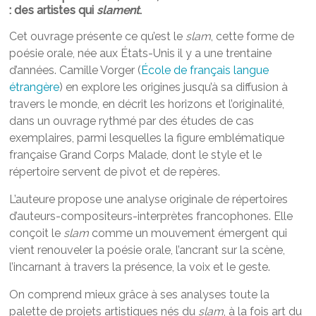
: des artistes qui
slament
.
Cet ouvrage présente ce qu’est le
slam
, cette forme de
poésie orale, née aux États-Unis il y a une trentaine
d’années. Camille Vorger (
École de français langue
étrangère
) en explore les origines jusqu’à sa diffusion à
travers le monde, en décrit les horizons et l’originalité,
dans un ouvrage rythmé par des études de cas
exemplaires, parmi lesquelles la figure emblématique
française Grand Corps Malade, dont le style et le
répertoire servent de pivot et de repères.
L’auteure propose une analyse originale de répertoires
d’auteurs-compositeurs-interprètes francophones. Elle
conçoit le
slam
comme un mouvement émergent qui
vient renouveler la poésie orale, l’ancrant sur la scène,
l’incarnant à travers la présence, la voix et le geste.
On comprend mieux grâce à ses analyses toute la
palette de projets artistiques nés du
slam
, à la fois art du