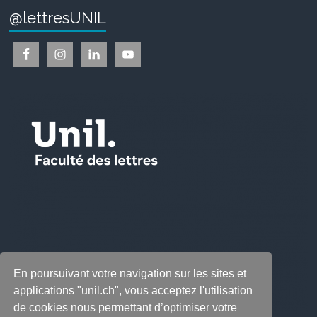
@lettresUNIL
En poursuivant votre navigation sur les sites et
applications "unil.ch", vous acceptez l'utilisation
de cookies nous permettant d’optimiser votre