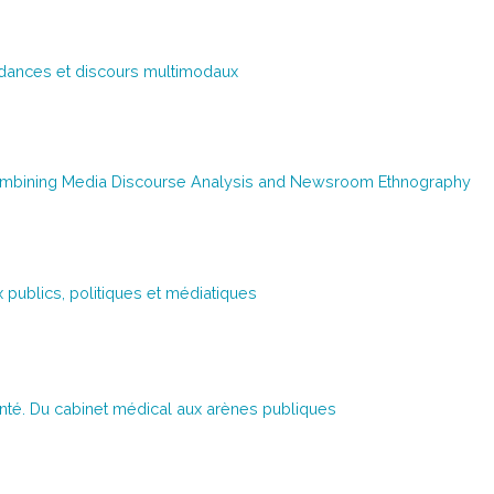
ordances et discours multimodaux
 Combining Media Discourse Analysis and Newsroom Ethnography
 publics, politiques et médiatiques
anté. Du cabinet médical aux arènes publiques