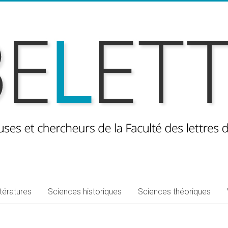
ttératures
Sciences historiques
Sciences théoriques