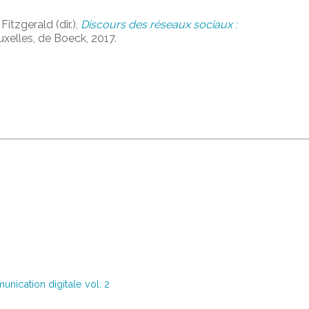
itzgerald (dir.),
Discours des réseaux sociaux :
ruxelles, de Boeck, 2017.
nication digitale vol. 2