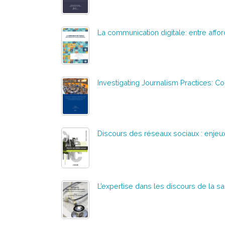
La communication digitale: entre aff
Investigating Journalism Practices:
Discours des réseaux sociaux : enjeux
L’expertise dans les discours de la s