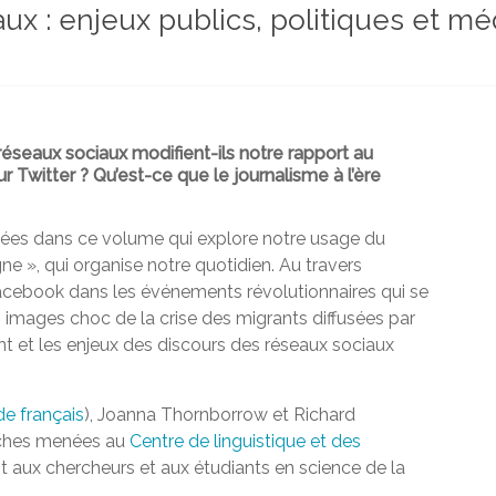
ux : enjeux publics, politiques et mé
éseaux sociaux modifient-ils notre rapport au
 Twitter ? Qu’est-ce que le journalisme à l’ère
ées dans ce volume qui explore notre usage du
gne », qui organise notre quotidien. Au travers
 Facebook dans les événements révolutionnaires qui se
 images choc de la crise des migrants diffusées par
nt et les enjeux des discours des réseaux sociaux
de français
), Joanna Thornborrow et Richard
erches menées au
Centre de linguistique et des
 aux chercheurs et aux étudiants en science de la