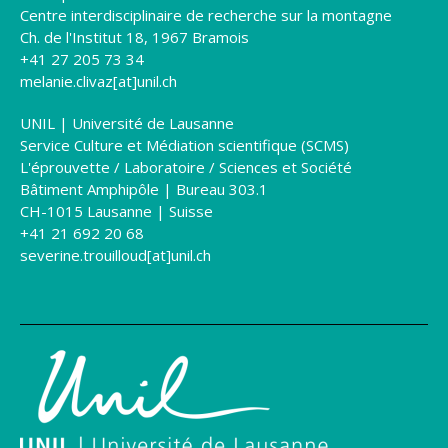
Centre interdisciplinaire de recherche sur la montagne
Ch. de l'Institut 18, 1967 Bramois
+41 27 205 73 34
melanie.clivaz[at]unil.ch
UNIL | Université de Lausanne
Service Culture et Médiation scientifique (SCMS)
L'éprouvette / Laboratoire / Sciences et Société
Bâtiment Amphipôle | Bureau 303.1
CH-1015 Lausanne | Suisse
+41 21 692 20 68
severine.trouilloud[at]unil.ch