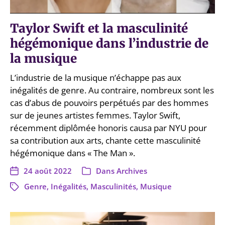
Taylor Swift et la masculinité
hégémonique dans l’industrie de
la musique
L’industrie de la musique n’échappe pas aux
inégalités de genre. Au contraire, nombreux sont les
cas d’abus de pouvoirs perpétués par des hommes
sur de jeunes artistes femmes. Taylor Swift,
récemment diplômée honoris causa par NYU pour
sa contribution aux arts, chante cette masculinité
hégémonique dans « The Man ».
24 août 2022
Dans
Archives
Genre
,
Inégalités
,
Masculinités
,
Musique