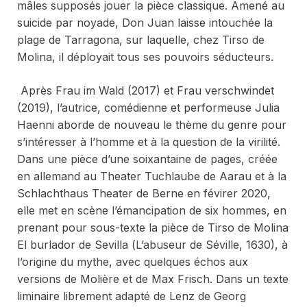
mâles supposés jouer la pièce classique. Amené au
suicide par noyade, Don Juan laisse intouchée la
plage de Tarragona, sur laquelle, chez Tirso de
Molina, il déployait tous ses pouvoirs séducteurs.
Après
Frau im Wald (2017)
et
Frau verschwindet
(2019),
l’autrice, comédienne et performeuse Julia
Haenni aborde de nouveau le thème du genre pour
s’intéresser à l’homme et à la question de la virilité.
Dans une pièce d’une soixantaine de pages, créée
en allemand au Theater Tuchlaube de Aarau et à la
Schlachthaus Theater de Berne en févirer 2020,
elle met en scène l’émancipation de six hommes, en
prenant pour sous-texte la pièce de Tirso de Molina
El burlador de Sevilla
(
L’abuseur de Séville
, 1630), à
l’origine du mythe, avec quelques échos aux
versions de Molière et de Max Frisch. Dans un texte
liminaire librement adapté de
Lenz
de Georg