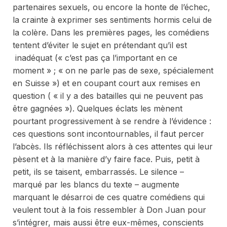
partenaires sexuels, ou encore la honte de l’échec,
la crainte à exprimer ses sentiments hormis celui de
la colère. Dans les premières pages, les comédiens
tentent d’éviter le sujet en prétendant qu’il est
inadéquat (« c’est pas ça l’important en ce
moment » ; « on ne parle pas de sexe, spécialement
en Suisse ») et en coupant court aux remises en
question ( « il y a des batailles qui ne peuvent pas
être gagnées »). Quelques éclats les mènent
pourtant progressivement à se rendre à l’évidence :
ces questions sont incontournables, il faut percer
l’abcès. Ils réfléchissent alors à ces attentes qui leur
pèsent et à la manière d’y faire face. Puis, petit à
petit, ils se taisent, embarrassés. Le silence –
marqué par les blancs du texte – augmente
marquant le désarroi de ces quatre comédiens qui
veulent tout à la fois ressembler à Don Juan pour
s’intégrer, mais aussi être eux-mêmes, conscients