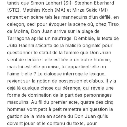
tandis que Simon Labhart (SI), Stephan Eberhard
(STE), Matthias Koch (MA) et Mirza Sakic (MI)
entrent en scène tels les mannequins d’un défilé, en
caleçon, ceci pour évoquer la scène où, chez Tirso
de Molina, Don Juan arrive sur la plage de
Tarragona après un naufrage. D’emblée, le texte de
Julia Haenni s’écarte de la matière originale pour
questionner le statut de la femme que Don Juan
vient de séduire : elle est liée à un autre homme,
mais lui est-elle
promise
, lui
appartient
-elle ou
l’
aime
-t-elle ? Le dialogue interroge le lexique,
revient sur la notion de possession et d’abus. Il y a
déjà là quelque chose qui dérange, qui révèle une
forme de domination de la part des personnages
masculins. Au fil du premier acte, quatre des cinq
hommes vont petit à petit remettre en question la
gestion de la mise en scène du
Don Juan
qu’ils
doivent jouer et le contenu du texte, pour