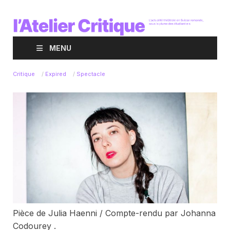
MENU
Critique
/
Expired
/
Spectacle
Pièce de Julia Haenni / Compte-rendu par Johanna
Codourey .