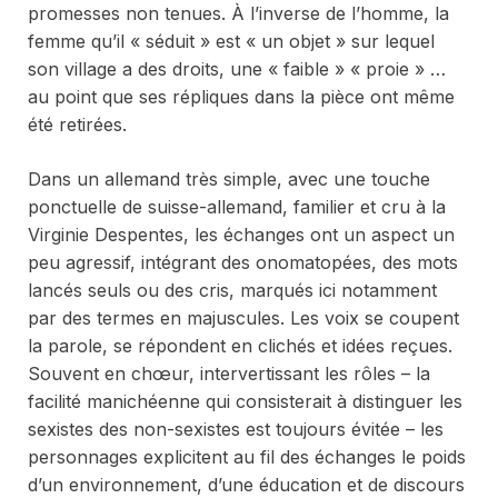
promesses non tenues. À l’inverse de l’homme, la
femme qu’il « séduit » est « un objet » sur lequel
son village a des droits, une « faible » « proie » …
au point que ses répliques dans la pièce ont même
été retirées.
Dans un allemand très simple, avec une touche
ponctuelle de suisse-allemand, familier et cru à la
Virginie Despentes, les échanges ont un aspect un
peu agressif, intégrant des onomatopées, des mots
lancés seuls ou des cris, marqués ici notamment
par des termes en majuscules. Les voix se coupent
la parole, se répondent en clichés et idées reçues.
Souvent en chœur, intervertissant les rôles – la
facilité manichéenne qui consisterait à distinguer les
sexistes des non-sexistes est toujours évitée – les
personnages explicitent au fil des échanges le poids
d’un environnement, d’une éducation et de discours