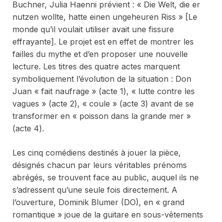
Buchner, Julia Haenni prévient : «
Die Welt, die er
nutzen wollte, hatte einen ungeheuren Riss
» [Le
monde qu’il voulait utiliser avait une fissure
effrayante]. Le projet est en effet de montrer les
failles du mythe et d’en proposer une nouvelle
lecture. Les titres des quatre actes marquent
symboliquement l’évolution de la situation : Don
Juan « fait naufrage » (acte 1), « lutte contre les
vagues » (acte 2), « coule » (acte 3) avant de se
transformer en « poisson dans la grande mer »
(acte 4).
Les cinq comédiens destinés à jouer la pièce,
désignés chacun par leurs véritables prénoms
abrégés, se trouvent face au public, auquel ils ne
s’adressent qu’une seule fois directement. A
l’ouverture, Dominik Blumer (DO), en « grand
romantique » joue de la guitare en sous-vêtements