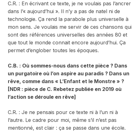
C.R. : En écrivant ce texte, je ne voulais pas l’ancrer
dans l’« aujourd’hui ». Il n’y a pas de natel ni de
technologie. Ça rend la parabole plus universelle à
mon sens. Je voulais me servir de ces chansons qui
sont des références universelles des années 80 et
que tout le monde connait encore aujourd’hui. Ça
permet d’englober toutes les époques.
C.
B. : Où sommes-nous dans cette pièce ? Dans
un purgatoire où l’on aspire au paradis ? Dans un
rêve, comme dans « L’Enfant et le Monstre » ?
[NDR : pièce de C. Rebetez publiée en 2019 où
l’action se déroule en rêve]
C.R. : Je ne pensais pour ce texte ni à l’un ni à
l’autre. Le cadre pour moi, même s’il n’est pas
mentionné, est clair : ça se passe dans une école.