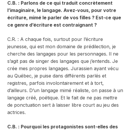
C.
B. : Parlons de ce qui traduit concrètement
l’imaginaire, le langage. Avez-vous, pour votre
écriture, mimé le parler de vos filles ? Est-ce que
ce genre d’écriture est contraignant ?
C.R. : A chaque fois, surtout pour l’écriture
jeunesse, qui est mon domaine de prédilection, je
cherche des langages pour les personnages. Il ne
s’agit pas de singer des langages que j’entends. Je
crée mes propres langages. Jurassien ayant vécu
au Québec, je puise dans différents parlés et
registres, parfois involontairement et à tort,
d’ailleurs. D’un langage mimé réaliste, on passe à un
langage créé, poétique. Et le fait de ne pas mettre
de ponctuation sert à laisser libre court au jeu des
actrices.
C.B. : Pourquoi les protagonistes sont-elles des