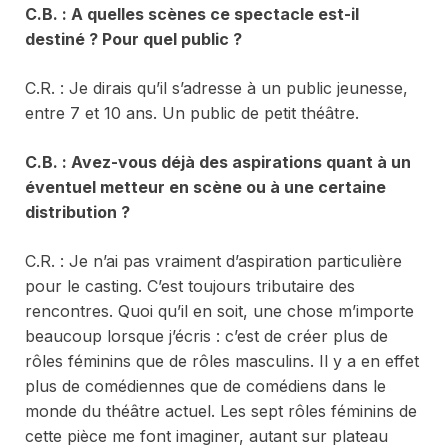
C.
B. : A quelles scènes ce spectacle est-il
destiné ? Pour quel public ?
C.R. : Je dirais qu’il s’adresse à un public jeunesse,
entre 7 et 10 ans. Un public de petit théâtre.
C.B. : Avez-vous déjà des aspirations quant à un
éventuel metteur en scène ou à une certaine
distribution ?
C.R. : Je n’ai pas vraiment d’aspiration particulière
pour le casting. C’est toujours tributaire des
rencontres. Quoi qu’il en soit, une chose m’importe
beaucoup lorsque j’écris : c’est de créer plus de
rôles féminins que de rôles masculins. Il y a en effet
plus de comédiennes que de comédiens dans le
monde du théâtre actuel. Les sept rôles féminins de
cette pièce me font imaginer, autant sur plateau