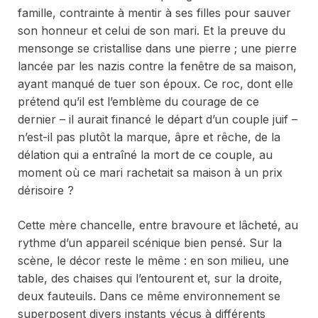
famille, contrainte à mentir à ses filles pour sauver
son honneur et celui de son mari. Et la preuve du
mensonge se cristallise dans une pierre ; une pierre
lancée par les nazis contre la fenêtre de sa maison,
ayant manqué de tuer son époux. Ce roc, dont elle
prétend qu’il est l’emblème du courage de ce
dernier – il aurait financé le départ d’un couple juif –
n’est-il pas plutôt la marque, âpre et rêche, de la
délation qui a entraîné la mort de ce couple, au
moment où ce mari rachetait sa maison à un prix
dérisoire ?
Cette mère chancelle, entre bravoure et lâcheté, au
rythme d’un appareil scénique bien pensé. Sur la
scène, le décor reste le même : en son milieu, une
table, des chaises qui l’entourent et, sur la droite,
deux fauteuils. Dans ce même environnement se
superposent divers instants vécus à différents