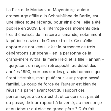
La Pierre
de Marius von Mayenburg, auteur-
dramaturge affilié à la
Schaubühne
de Berlin, est
une pièce toute récente, pour ainsi dire : elle a été
publiée en 2009. Elle interroge des moments déjà
très thématisés de l’histoire allemande, notamment
la période nazie et la Guerre froide. Ce qu’elle
apporte de nouveau, c’est la présence de trois
générations sur scène – en la personne de la
grand-mère Witha, la mère Heidi et la fille Hannah –
qui jettent un regard rétrospectif, au début des
années 1990, non pas sur les grands hommes qui
firent l’Histoire, mais plutôt sur leur propre passé
familial. Le coup de force de l’auteur est bien de
réussir à parler avant tout du rapport des
personnages à ce qui est dit et ce qui n’est pas dit
du passé, de leur rapport à la vérité, au mensonge
et au tabou : qui était ce grand-père ? Qu’a fait