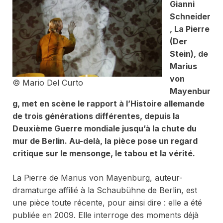
Gianni
Schneider
,
La Pierre
(Der
Stein)
, de
Marius
von
© Mario Del Curto
Mayenbur
g, met en scène le rapport à l’Histoire allemande
de trois générations différentes, depuis la
Deuxième Guerre mondiale jusqu’à la chute du
mur de Berlin. Au-delà, la pièce pose un regard
critique sur le mensonge, le tabou et la vérité.
La Pierre
de Marius von Mayenburg, auteur-
dramaturge affilié à la
Schaubühne
de Berlin, est
une pièce toute récente, pour ainsi dire : elle a été
publiée en 2009. Elle interroge des moments déjà