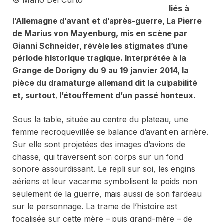
© Mario Del Curto
liés à
l’Allemagne d’avant et d’après-guerre,
La Pierre
de Marius von Mayenburg, mis en scène par
Gianni Schneider, révèle les stigmates d’une
période historique tragique. Interprétée à la
Grange de Dorigny du 9 au 19 janvier 2014, la
pièce du dramaturge allemand dit la culpabilité
et, surtout, l’étouffement d’un passé honteux.
Sous la table, située au centre du plateau, une
femme recroquevillée se balance d’avant en arrière.
Sur elle sont projetées des images d’avions de
chasse, qui traversent son corps sur un fond
sonore assourdissant. Le repli sur soi, les engins
aériens et leur vacarme symbolisent le poids non
seulement de la guerre, mais aussi de son fardeau
sur le personnage. La trame de l’histoire est
focalisée sur cette mère – puis grand-mère – de