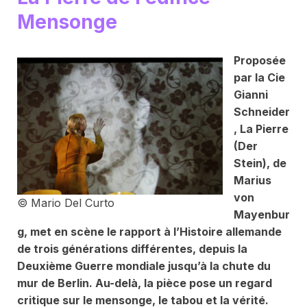
Mensonge
Proposée
par la Cie
Gianni
Schneider
,
La Pierre
(Der
Stein)
, de
Marius
von
© Mario Del Curto
Mayenbur
g, met en scène le rapport à l’Histoire allemande
de trois générations différentes, depuis la
Deuxième Guerre mondiale jusqu’à la chute du
mur de Berlin. Au-delà, la pièce pose un regard
critique sur le mensonge, le tabou et la vérité.