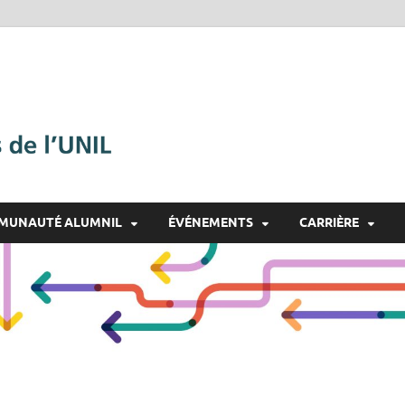
Alumnil
Le réseau des diplômé·e·s
MUNAUTÉ ALUMNIL
ÉVÉNEMENTS
CARRIÈRE