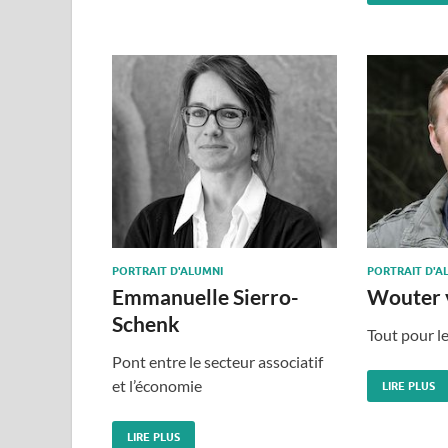
PORTRAIT D'ALUMNI
PORTRAIT D'A
Emmanuelle Sierro-
Wouter v
Schenk
Tout pour le
Pont entre le secteur associatif
et l’économie
LIRE PLUS
LIRE PLUS