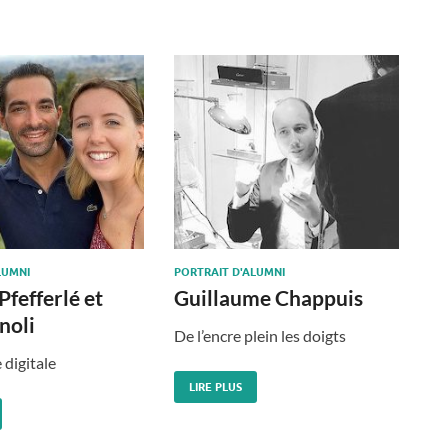
LUMNI
PORTRAIT D'ALUMNI
fefferlé et
Guillaume Chappuis
noli
De l’encre plein les doigts
 digitale
LIRE PLUS