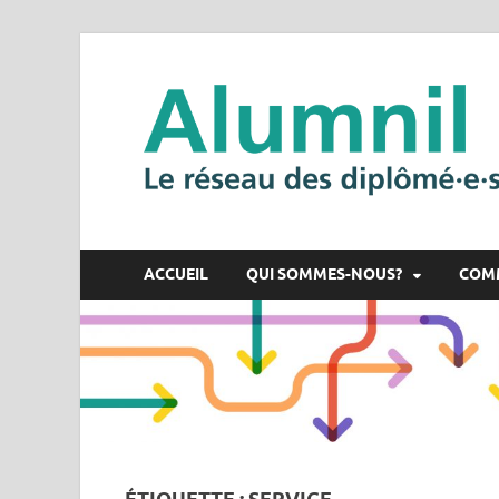
ACCUEIL
QUI SOMMES-NOUS?
COM