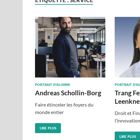
ÉTIQUETTE :
SERVICE
PORTRAIT D'ALUMNI
PORTRAIT D'A
Andreas Schollin-Borg
Trang F
Leenkne
Faire étinceler les foyers du
monde entier
Droit et Fin
l’innovatio
LIRE PLUS
LIRE PLUS