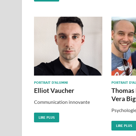
PORTRAIT D'ALUMNI
PORTRAIT D'A
Elliot Vaucher
Thomas P
Vera Big
Communication innovante
Psychologie
LIRE PLUS
LIRE PLUS