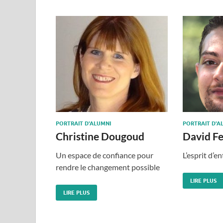
PORTRAIT D'ALUMNI
PORTRAIT D'A
Christine Dougoud
David Fe
Un espace de confiance pour
L’esprit d’e
rendre le changement possible
LIRE PLUS
LIRE PLUS