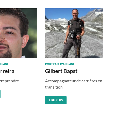
LUMNI
PORTRAIT D'ALUMNI
rreira
Gilbert Bapst
ntreprendre
Accompagnateur de carrières en
transition
LIRE PLUS