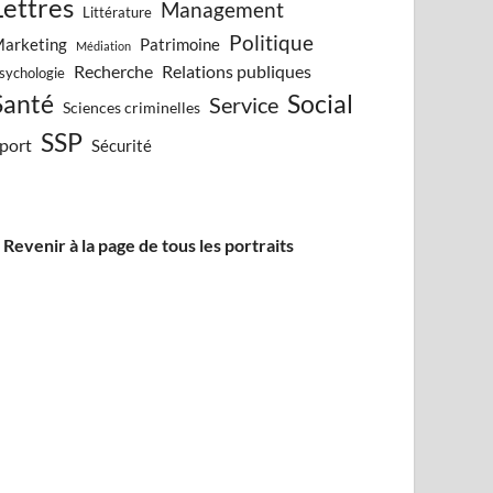
Lettres
Management
Littérature
Politique
arketing
Patrimoine
Médiation
Recherche
Relations publiques
sychologie
Santé
Social
Service
Sciences criminelles
SSP
port
Sécurité
 Revenir à la page de tous les portraits