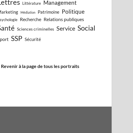
Lettres
Management
Littérature
Politique
arketing
Patrimoine
Médiation
Recherche
Relations publiques
sychologie
Santé
Social
Service
Sciences criminelles
SSP
port
Sécurité
 Revenir à la page de tous les portraits