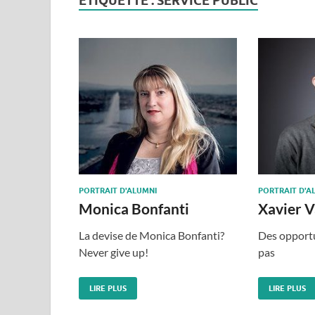
ÉTIQUETTE :
SERVICE PUBLIC
PORTRAIT D'ALUMNI
PORTRAIT D'A
Monica Bonfanti
Xavier V
La devise de Monica Bonfanti?
Des opportu
Never give up!
pas
LIRE PLUS
LIRE PLUS