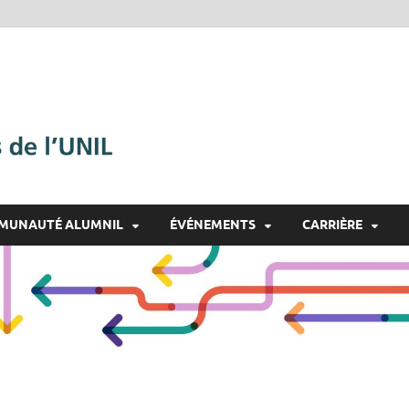
Alumnil
Le réseau des diplômé·e·s
MUNAUTÉ ALUMNIL
ÉVÉNEMENTS
CARRIÈRE