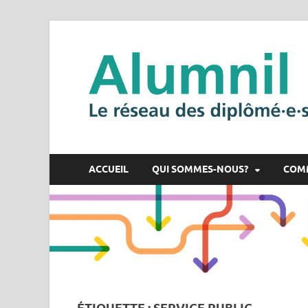
ACCUEIL
QUI SOMMES-NOUS?
COM