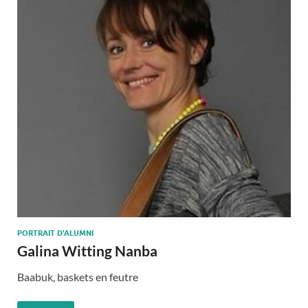
PORTRAIT D'ALUMNI
Galina Witting Nanba
Baabuk, baskets en feutre