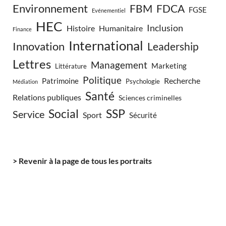
Environnement
FBM
FDCA
FGSE
Evénementiel
HEC
Inclusion
Histoire
Humanitaire
Finance
International
Innovation
Leadership
Lettres
Management
Marketing
Littérature
Politique
Recherche
Patrimoine
Psychologie
Médiation
Santé
Relations publiques
Sciences criminelles
Social
SSP
Service
Sport
Sécurité
> Revenir à la page de tous les portraits