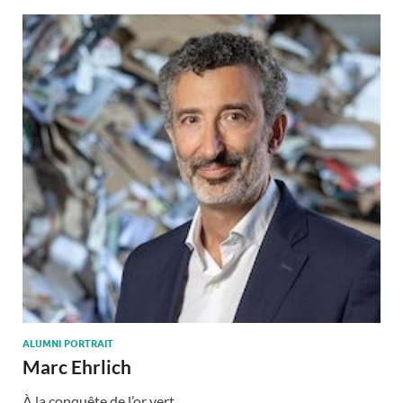
ALUMNI PORTRAIT
Marc Ehrlich
À la conquête de l’or vert