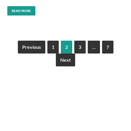
READ MORE
Previous
1
2
3
…
7
Next