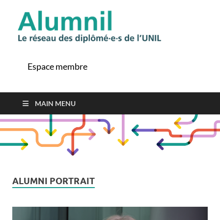
Alu
Le ré
des
diplô
Espace membre
de l'
MAIN MENU
ALUMNI PORTRAIT