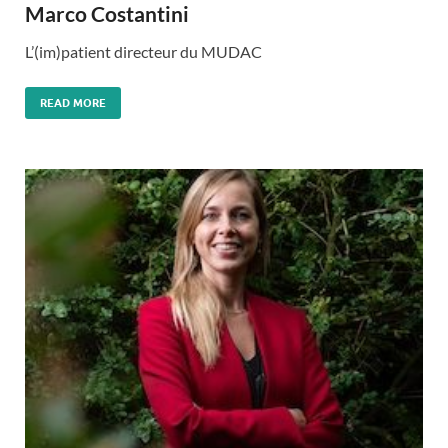
Marco Costantini
L’(im)patient directeur du MUDAC
READ MORE