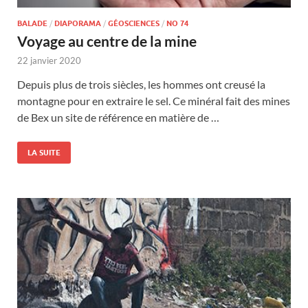
BALADE
/
DIAPORAMA
/
GÉOSCIENCES
/
NO 74
Voyage au centre de la mine
22 janvier 2020
Depuis plus de trois siècles, les hommes ont creusé la
montagne pour en extraire le sel. Ce minéral fait des mines
de Bex un site de référence en matière de …
LA SUITE