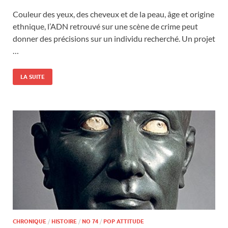
Couleur des yeux, des cheveux et de la peau, âge et origine
ethnique, l’ADN retrouvé sur une scène de crime peut
donner des précisions sur un individu recherché. Un projet
…
LA SUITE
CHRONIQUE
/
HISTOIRE
/
NO 74
/
POP ATTITUDE