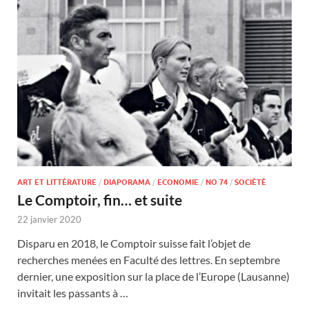
ART ET LITTÉRATURE
/
DIAPORAMA
/
ECONOMIE
/
NO 74
/
SOCIÉTÉ
Le Comptoir, fin… et suite
22 janvier 2020
Disparu en 2018, le Comptoir suisse fait l’objet de
recherches menées en Faculté des lettres. En septembre
dernier, une exposition sur la place de l’Europe (Lausanne)
invitait les passants à …