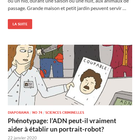
ou un nid, durant une saison ou une nuit, aux animaux de
passage. Grande maison et petit jardin peuvent servir …
LA SUITE
DIAPORAMA
/
NO 74
/
SCIENCES CRIMINELLES
Phénotypage: l’ADN peut-il vraiment
aider à établir un portrait-robot?
22 janvier 2020