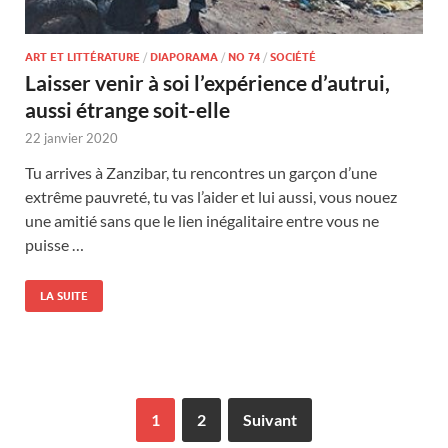
ART ET LITTÉRATURE
/
DIAPORAMA
/
NO 74
/
SOCIÉTÉ
Laisser venir à soi l’expérience d’autrui,
aussi étrange soit-elle
22 janvier 2020
Tu arrives à Zanzibar, tu rencontres un garçon d’une
extrême pauvreté, tu vas l’aider et lui aussi, vous nouez
une amitié sans que le lien inégalitaire entre vous ne
puisse …
LA SUITE
1
2
Suivant