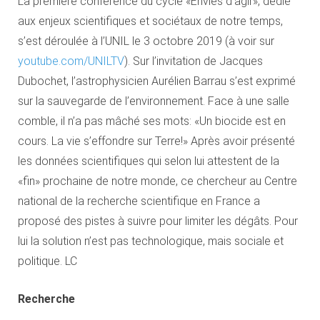
La première conférence du cycle «Envies d’agir», dédié
aux enjeux scientifiques et sociétaux de notre temps,
s’est déroulée à l’UNIL le 3 octobre 2019 (à voir sur
youtube.com/UNILTV
). Sur l’invitation de Jacques
Dubochet, l’astrophysicien Aurélien Barrau s’est exprimé
sur la sauvegarde de l’environnement. Face à une salle
comble, il n’a pas mâché ses mots: «Un biocide est en
cours. La vie s’effondre sur Terre!» Après avoir présenté
les données scientifiques qui selon lui attestent de la
«fin» prochaine de notre monde, ce chercheur au Centre
national de la recherche scientifique en France a
proposé des pistes à suivre pour limiter les dégâts. Pour
lui la solution n’est pas technologique, mais sociale et
politique. LC
Recherche