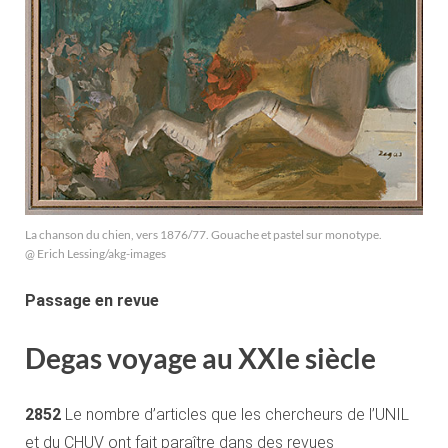
La chanson du chien, vers 1876/77. Gouache et pastel sur monotype.
@ Erich Lessing/akg-images
Passage en revue
Degas voyage au XXIe siècle
2852
Le nombre d’articles que les chercheurs de l’UNIL
et du CHUV ont fait paraître dans des revues