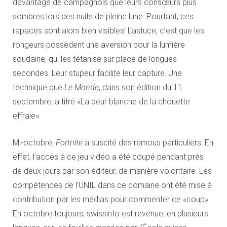
davantage de campagnols que leurs consœurs plus
sombres lors des nuits de pleine lune. Pourtant, ces
rapaces sont alors bien visibles! L’astuce, c’est que les
rongeurs possèdent une aversion pour la lumière
soudaine, qui les tétanise sur place de longues
secondes. Leur stupeur facilite leur capture. Une
technique que
Le Monde
, dans son édition du 11
septembre, a titré «La peur blanche de la chouette
effraie».
Mi-octobre,
Fortnite
a suscité des remous particuliers. En
effet, l’accès à ce jeu vidéo a été coupé pendant près
de deux jours par son éditeur, de manière volontaire. Les
compétences de l’UNIL dans ce domaine ont été mise à
contribution par les médias pour commenter ce «coup».
En octobre toujours, swissinfo est revenue, en plusieurs