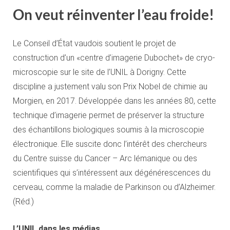
On veut réinventer l’eau froide!
Le Conseil d’État vaudois soutient le projet de
construction d’un «centre d’imagerie Dubochet» de cryo-
microscopie sur le site de l’UNIL à Dorigny. Cette
discipline a justement valu son Prix Nobel de chimie au
Morgien, en 2017. Développée dans les années 80, cette
technique d’imagerie permet de préserver la structure
des échantillons biologiques soumis à la microscopie
électronique. Elle suscite donc l’intérêt des chercheurs
du Centre suisse du Cancer – Arc lémanique ou des
scientifiques qui s’intéressent aux dégénérescences du
cerveau, comme la maladie de Parkinson ou d’Alzheimer.
(Réd.)
L’UNIL dans les médias