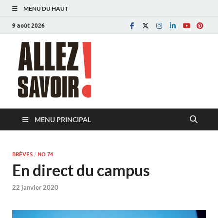
MENU DU HAUT
9 août 2026
Allez savoir!
Magazine de l'Université de Lausanne
MENU PRINCIPAL
BRÈVES
/
NO 74
En direct du campus
22 janvier 2020