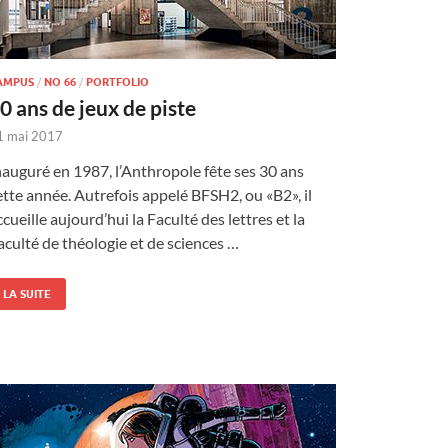
AMPUS
/
NO 66
/
PORTFOLIO
0 ans de jeux de piste
1 mai 2017
nauguré en 1987, l’Anthropole fête ses 30 ans
ette année. Autrefois appelé BFSH2, ou «B2», il
ccueille aujourd’hui la Faculté des lettres et la
aculté de théologie et de sciences …
LA SUITE