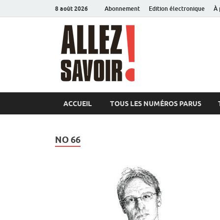
8 août 2026
Abonnement
Edition électronique
À 
Allez sav
Magazine de l'Université
ACCUEIL
TOUS LES NUMÉROS PARUS
NO 66