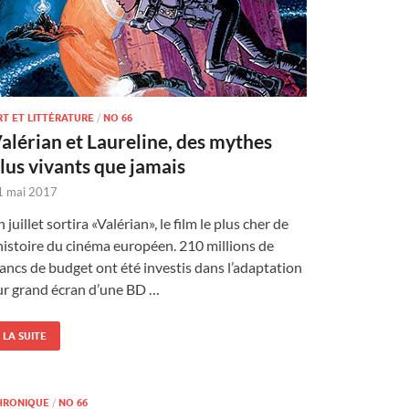
RT ET LITTÉRATURE
/
NO 66
alérian et Laureline, des mythes
lus vivants que jamais
1 mai 2017
n juillet sortira «Valérian», le film le plus cher de
’histoire du cinéma européen. 210 millions de
rancs de budget ont été investis dans l’adaptation
ur grand écran d’une BD …
LA SUITE
HRONIQUE
/
NO 66