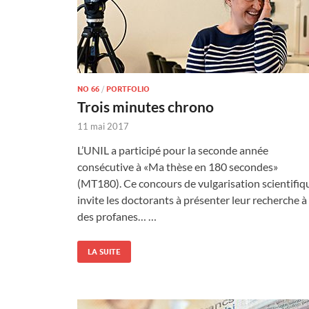
NO 66
/
PORTFOLIO
Trois minutes chrono
11 mai 2017
L’UNIL a participé pour la seconde année
consécutive à «Ma thèse en 180 secondes»
(MT180). Ce concours de vulgarisation scientifiq
invite les doctorants à présenter leur recherche à
des profanes… …
LA SUITE