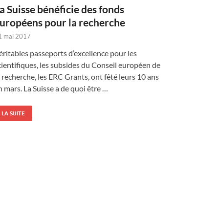
a Suisse bénéficie des fonds
uropéens pour la recherche
1 mai 2017
éritables passeports d’excellence pour les
cientifiques, les subsides du Conseil européen de
a recherche, les ERC Grants, ont fêté leurs 10 ans
n mars. La Suisse a de quoi être …
LA SUITE