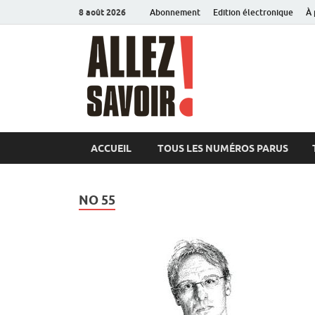
8 août 2026
Abonnement
Edition électronique
À 
Allez sav
Magazine de l'Université
ACCUEIL
TOUS LES NUMÉROS PARUS
NO 55