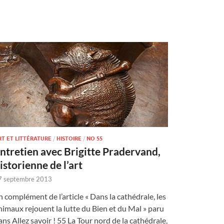
RT ET LITTÉRATURE
/
HISTOIRE
/
NO 55
ntretien avec Brigitte Pradervand,
istorienne de l’art
7 septembre 2013
n complément de l’article « Dans la cathédrale, les
nimaux rejouent la lutte du Bien et du Mal » paru
ans Allez savoir ! 55 La Tour nord de la cathédrale,