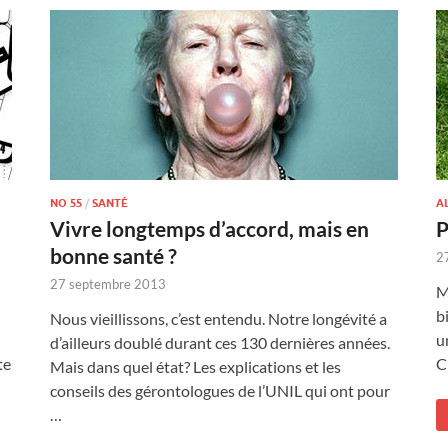
NO 55
/
SANTÉ
A
Vivre longtemps d’accord, mais en
P
bonne santé ?
2
27 septembre 2013
M
b
Nous vieillissons, c’est entendu. Notre longévité a
u
d’ailleurs doublé durant ces 130 dernières années.
te
C
Mais dans quel état? Les explications et les
conseils des gérontologues de l’UNIL qui ont pour
…