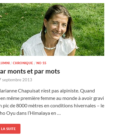
LUMNI
/
CHRONIQUE
/
NO 55
ar monts et par mots
7 septembre 2013
arianne Chapuisat n’est pas alpiniste. Quand
ien même première femme au monde à avoir gravi
n pic de 8000 mètres en conditions hivernales – le
ho Oyu dans l’Himalaya en …
LA SUITE