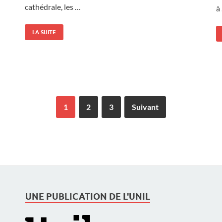
cathédrale, les …
à
LA SUITE
1
2
3
Suivant
UNE PUBLICATION DE L'UNIL