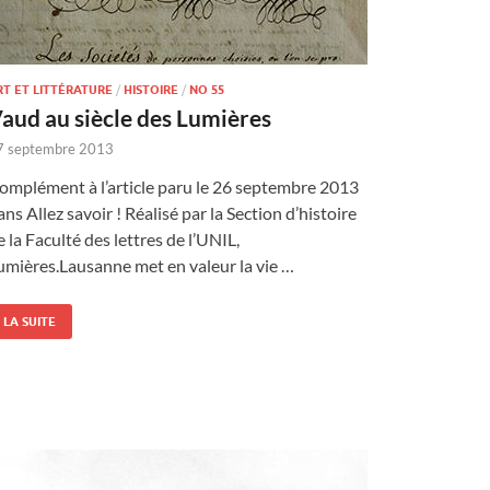
RT ET LITTÉRATURE
/
HISTOIRE
/
NO 55
aud au siècle des Lumières
7 septembre 2013
omplément à l’article paru le 26 septembre 2013
ans Allez savoir ! Réalisé par la Section d’histoire
e la Faculté des lettres de l’UNIL,
umières.Lausanne met en valeur la vie …
LA SUITE