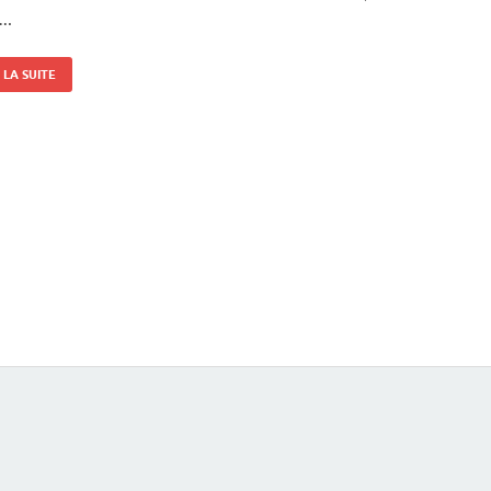
 …
LA SUITE