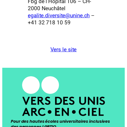
Fbg de l’Hôpital 106 – CH-
2000 Neuchâtel
egalite.diversite@unine.ch
–
+41 32 718 10 59
Vers le site
Pour des hautes écoles universitaires inclusives
des personnes LGBTIQ