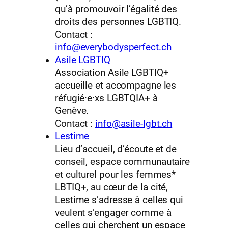
qu’à promouvoir l’égalité des
droits des personnes LGBTIQ.
Contact :
info@everybodysperfect.ch
Asile LGBTIQ
Association Asile LGBTIQ+
accueille et accompagne les
réfugié·e·xs LGBTQIA+ à
Genève.
Contact :
info@asile-lgbt.ch
Lestime
Lieu d’accueil, d’écoute et de
conseil, espace communautaire
et culturel pour les femmes*
LBTIQ+, au cœur de la cité,
Lestime s’adresse à celles qui
veulent s’engager comme à
celles qui cherchent un espace