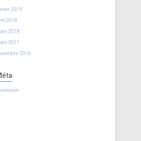
évrier 2019
ril 2018
ars 2018
ars 2017
ovembre 2016
éta
onnexion