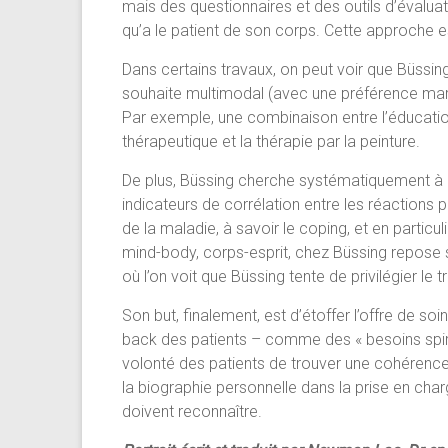
mais des questionnaires et des outils d’évalu
qu’a le patient de son corps. Cette approche 
Dans certains travaux, on peut voir que Büssing
souhaite multimodal (avec une préférence marq
Par exemple, une combinaison entre l’éducatio
thérapeutique et la thérapie par la peinture.
De plus, Büssing cherche systématiquement à 
indicateurs de corrélation entre les réactions 
de la maladie, à savoir le coping, et en particu
mind-body, corps-esprit, chez Büssing repose 
où l’on voit que Büssing tente de privilégier le tr
Son but, finalement, est d’étoffer l’offre de soi
back des patients – comme des « besoins spirit
volonté des patients de trouver une cohérence 
la biographie personnelle dans la prise en char
doivent reconnaître.