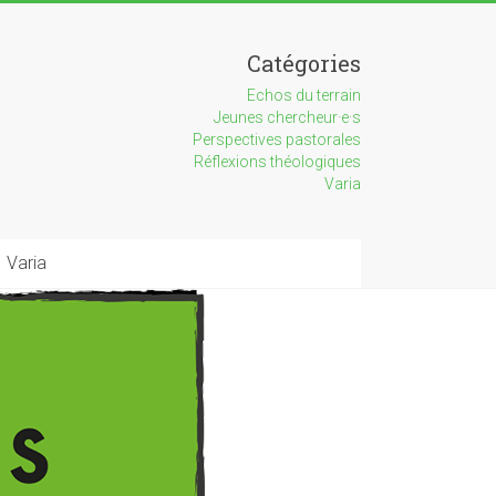
Catégories
Echos du terrain
Jeunes chercheur·e·s
Perspectives pastorales
Réflexions théologiques
Varia
Varia