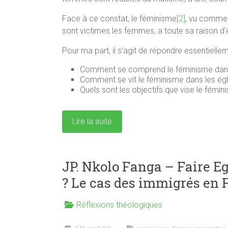
Face à ce constat, le féminisme
[2]
, vu comme 
sont victimes les femmes, a toute sa raison d’
Pour ma part, il s’agit de répondre essentiellem
Comment se comprend le féminisme dans l
Comment se vit le féminisme dans les égli
Quels sont les objectifs que vise le fémin
Lire la suite
JP. Nkolo Fanga – Faire Eg
? Le cas des immigrés en 
Réflexions théologiques