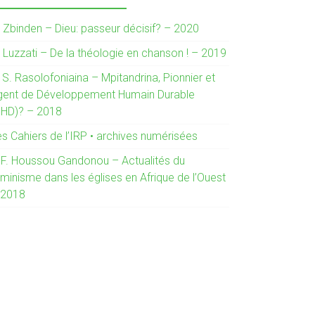
. Zbinden – Dieu: passeur décisif? – 2020
. Luzzati – De la théologie en chanson ! – 2019
 S. Rasolofoniaina – Mpitandrina, Pionnier et
gent de Développement Humain Durable
DHD)? – 2018
es Cahiers de l’IRP • archives numérisées
. F. Houssou Gandonou – Actualités du
minisme dans les églises en Afrique de l’Ouest
 2018