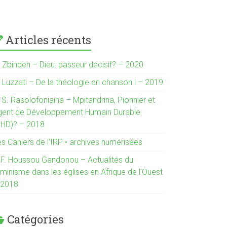
Articles récents
. Zbinden – Dieu: passeur décisif? – 2020
. Luzzati – De la théologie en chanson ! – 2019
 S. Rasolofoniaina – Mpitandrina, Pionnier et
gent de Développement Humain Durable
DHD)? – 2018
es Cahiers de l’IRP • archives numérisées
. F. Houssou Gandonou – Actualités du
minisme dans les églises en Afrique de l’Ouest
 2018
Catégories