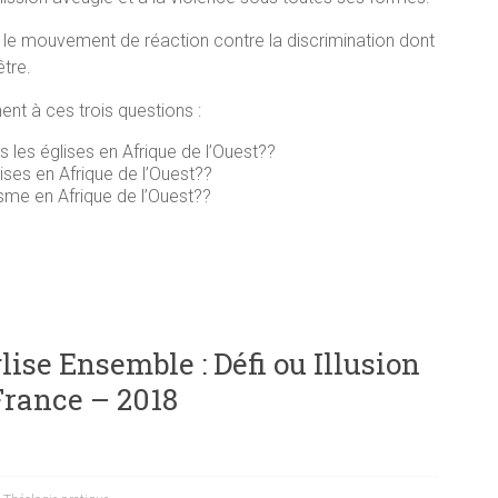
le mouvement de réaction contre la discrimination dont
être.
ent à ces trois questions :
es églises en Afrique de l’Ouest??
ses en Afrique de l’Ouest??
isme en Afrique de l’Ouest??
lise Ensemble : Défi ou Illusion
France – 2018