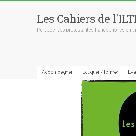
Skip
to
Les Cahiers de l'ILT
content
Perspectives protestantes francophones en th
Accompagner
Eduquer / former
Eva