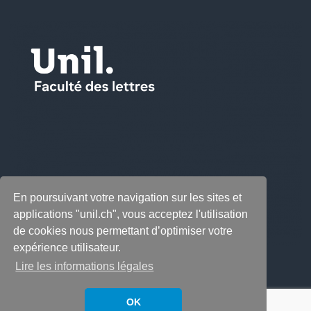
En poursuivant votre navigation sur les sites et
applications "unil.ch", vous acceptez l'utilisation
de cookies nous permettant d’optimiser votre
expérience utilisateur.
Lire les informations légales
OK
Copyright © 2026
LabeLettres
. All rights reserved.