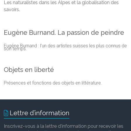
Les naturalistes dans les Alpes et la globalisation des
savoirs.
Eugène Burnand. La passion de peindre
Eugène Burnand : l’un des artistes suisses les plus connus de
son temps.
Objets en liberté
Présences et fonctions des objets en littérature.
Lettre d’information
Inscrivez-vous à la lettre d'information pour recevoir les