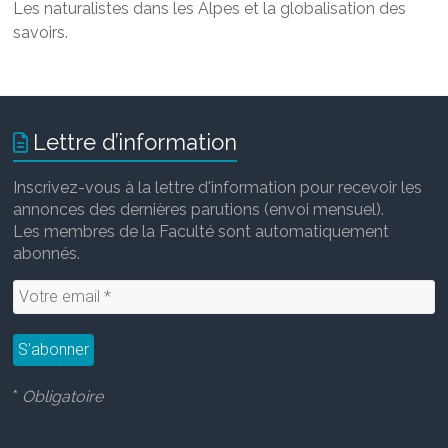
Les naturalistes dans les Alpes et la globalisation des
savoirs.
Lettre d’information
Inscrivez-vous à la lettre d'information pour recevoir les
annonces des dernières parutions (envoi mensuel).
Les membres de la Faculté sont automatiquement
abonnés.
*
Obligatoire