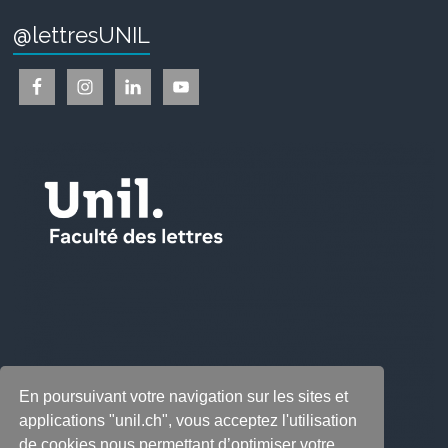
@lettresUNIL
En poursuivant votre navigation sur les sites et
applications "unil.ch", vous acceptez l'utilisation
de cookies nous permettant d’optimiser votre