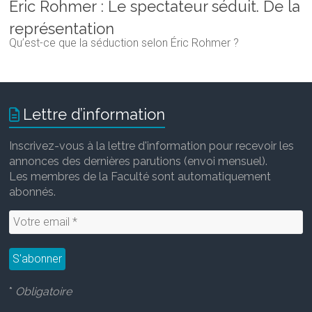
Éric Rohmer : Le spectateur séduit. De la
représentation
Qu’est-ce que la séduction selon Éric Rohmer ?
Lettre d’information
Inscrivez-vous à la lettre d'information pour recevoir les
annonces des dernières parutions (envoi mensuel).
Les membres de la Faculté sont automatiquement
abonnés.
*
Obligatoire