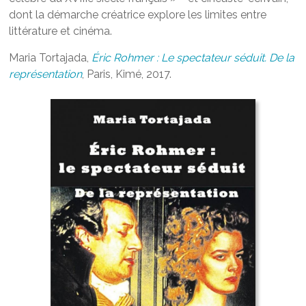
dont la démarche créatrice explore les limites entre
littérature et cinéma.
Maria Tortajada,
É
ric Rohmer : Le spectateur séduit. De la
représentation
, Paris, Kimé, 2017.