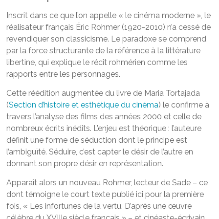
Inscrit dans ce que l’on appelle « le cinéma moderne », le
réalisateur français Éric Rohmer (1920-2010) n’a cessé de
revendiquer son classicisme. Le paradoxe se comprend
par la force structurante de la référence à la littérature
libertine, qui explique le récit rohmérien comme les
rapports entre les personnages.
Cette réédition augmentée du livre de Maria Tortajada
(
Section d’histoire et esthétique du cinéma
) le confirme à
travers l’analyse des films des années 2000 et celle de
nombreux écrits inédits. L’enjeu est théorique : l’auteure
définit une forme de séduction dont le principe est
l’ambiguïté. Séduire, c’est capter le désir de l’autre en
donnant son propre désir en représentation.
Apparaît alors un nouveau Rohmer, lecteur de Sade – ce
dont témoigne le court texte publié ici pour la première
fois, « Les infortunes de la vertu. D’après une œuvre
célèbre du XVIIIe siècle français » – et cinéaste-écrivain,