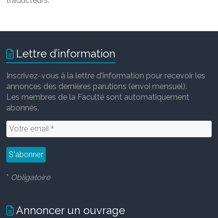
traducteurs.
Lettre d’information
Inscrivez-vous à la lettre d'information pour recevoir les
annonces des dernières parutions (envoi mensuel).
Les membres de la Faculté sont automatiquement
abonnés.
*
Obligatoire
Annoncer un ouvrage