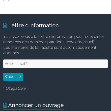
Lettre d’information
Inscrivez-vous à la lettre d'information pour recevoir les
annonces des dernières parutions (envoi mensuel).
Les membres de la Faculté sont automatiquement
abonnés.
*
Obligatoire
Annoncer un ouvrage