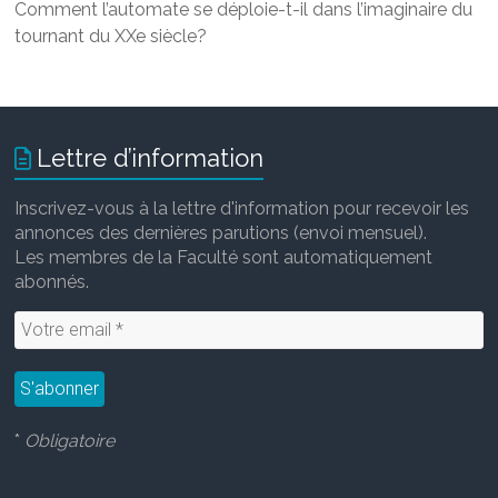
Comment l’automate se déploie-t-il dans l’imaginaire du
tournant du XXe siècle?
Lettre d’information
Inscrivez-vous à la lettre d'information pour recevoir les
annonces des dernières parutions (envoi mensuel).
Les membres de la Faculté sont automatiquement
abonnés.
*
Obligatoire