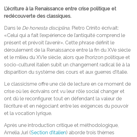
L’écriture à la Renaissance entre crise politique et
redécouverte des classiques.
Dans le
De honesta disciplina
, Pietro Crinito écrivait:
«Celui qui a fait l’expérience de l’antiquité comprend le
présent et prévoit l’avenir». Cette phrase définit le
déroulement de la Renaissance entre la fin du XVe siècle
et le milieu du XVIe siècle, alors que l’horizon politique et
socio-culturel italien subit un changement radical lié à la
disparition du système des cours et aux guerres d’Italie.
Le classicisme offre une clé de lecture en ce moment de
crise où les écrivains ont vu leur rôle social changer et
ont dû le reconfigurer, tout en défendant la valeur de
l’écriture et en négociant entre les exigences du pouvoir
et la vocation lyrique.
Après une introduction critique et méthodologique,
Amelia Juri (
Section d’italien
) aborde trois thèmes