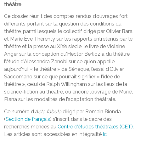
théâtre.
Ce dossier réunit des comptes rendus d’ouvrages fort
différents portant sur la question des conditions du
théâtre, parmi lesquels le collectif dirigé par Olivier Bara
et Marie Ève Thérenty sur les rapports entretenus par le
théâtre et la presse au XIXe siècle, le livre de Violaine
Anger sur la conception qu’Hector Berlioz a du théâtre,
l’étude d’Alessandra Zanobi sur ce qu’on appelle
aujourd’hui « le théâtre » de Sénèque, l’essai d’Olivier
Saccomano sur ce que pourrait signifier « l’idée de
théâtre », celui de Ralph Willingham sur les lieux de la
science-fiction au théâtre, ou encore l’ouvrage de Muriel
Plana sur les modalités de l’adaptation théâtrale.
Ce numéro d’
Acta fabula
dirigé par Romain Bionda
(
Section de français
) s’inscrit dans le cadre des
recherches menées au
Centre d’études théâtrales (CET)
.
Les articles sont accessibles en intégralité
ici
.