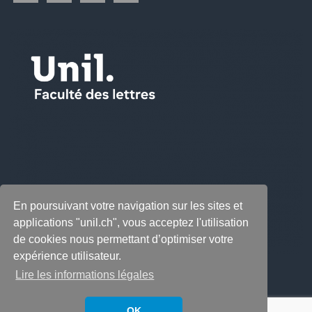
En poursuivant votre navigation sur les sites et
applications "unil.ch", vous acceptez l'utilisation
de cookies nous permettant d’optimiser votre
expérience utilisateur.
Lire les informations légales
OK