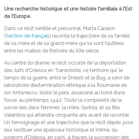
Une recherche historique et une histoire familiale à l’Est
de l’Europe.
Dans ce récit terrible et personnel, Marta Caraion
(
Section de français
) raconte la trajectoire de sa famille,
de sa mère et de sa grand-mère qui se sont faufilées
entre les mailles de l’histoire du XXe siècle.
Au centre du drame, le récit occulté de la déportation
des Juifs d’Odessa en Transnistrie, ce territoire qui, le
temps de la guerre, entre le Dniestr et le Bug, a servi de
laboratoire d’extermination ethnique à la Roumanie de
Ion Antonescu. Isidor, le père, assassiné au bord d’une
fosse, au printemps 1942. Toute la complexité de la
survie des deux femmes, la mère, Sprința, et sa fille,
Valentina qui attendra cinquante ans avant de raconter.
Un témoignage et une trajectoire que le récit déplie, pour
leur restituer une épaisseur historique et intime, du
pogrom d’Odessa, en 1905, à travers la succession des