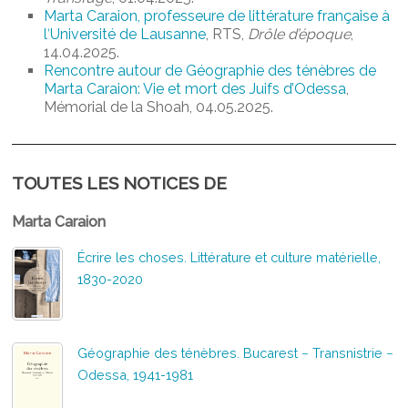
Marta Caraion, professeure de littérature française à
lʹUniversité de Lausanne
, RTS,
Drôle d’époque
,
14.04.2025.
Rencontre autour de Géographie des ténèbres de
Marta Caraion: Vie et mort des Juifs d’Odessa
,
Mémorial de la Shoah, 04.05.2025.
TOUTES LES NOTICES DE
Marta Caraion
Écrire les choses. Littérature et culture matérielle,
1830-2020
Géographie des ténèbres. Bucarest − Transnistrie −
Odessa, 1941-1981