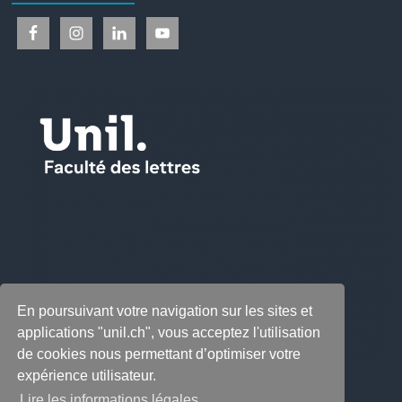
En poursuivant votre navigation sur les sites et
applications "unil.ch", vous acceptez l'utilisation
de cookies nous permettant d’optimiser votre
expérience utilisateur.
Lire les informations légales