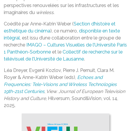
perspectives renouvelées sur les infrastructures et les
imaginaires du
wireless
.
Coédité par Anne-Katrin Weber (
Section d’histoire et
esthétique du cinéma
), ce numéro,
disponible en texte
intégral
, est issu d’une collaboration entre le groupe de
recherche
IMAGO – Cultures Visuelles de l’Université Paris
1 Panthéon-Sorbonne
et le
Collectif de recherche sur le
télévisuel de l’Université de Lausanne
.
Léa Dreyer, Evgenii Kozlov, Pierre J. Pernuit, Clara M.
Royer & Anne-Katrin Weber (eds),
Echoes and
Frequencies: Tele-Visions and Wireless Technologies
19th-21st Centuries
,
View. Journal of European Television
History and Culture
, Hilversum, Sound&Vision, vol. 14,
2025.