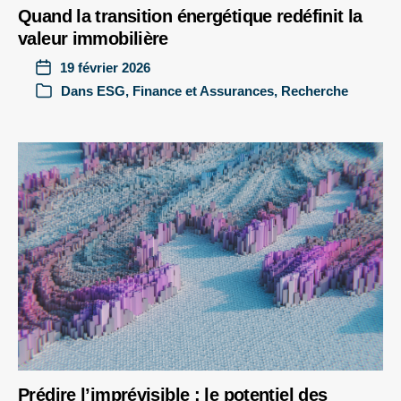
Quand la transition énergétique redéfinit la
valeur immobilière
19 février 2026
Dans
ESG
,
Finance et Assurances
,
Recherche
Prédire l’imprévisible : le potentiel des