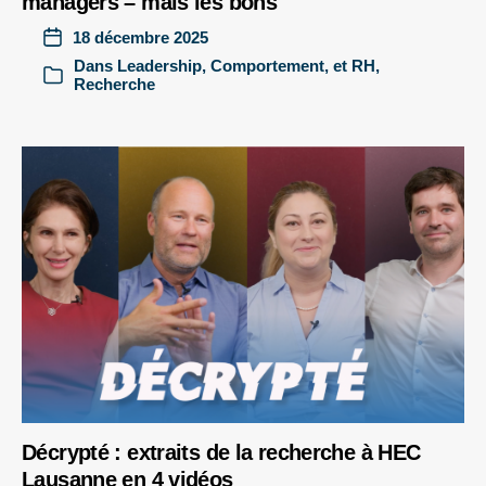
managers – mais les bons
18 décembre 2025
Dans
Leadership, Comportement, et RH
,
Recherche
Décrypté : extraits de la recherche à HEC
Lausanne en 4 vidéos