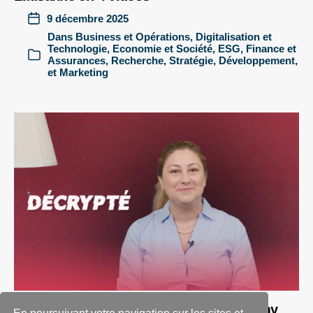
9 décembre 2025
Dans
Business et Opérations
,
Digitalisation et
Technologie
,
Economie et Société
,
ESG
,
Finance et
Assurances
,
Recherche
,
Stratégie, Développement,
et Marketing
The impact of digitization on the economy