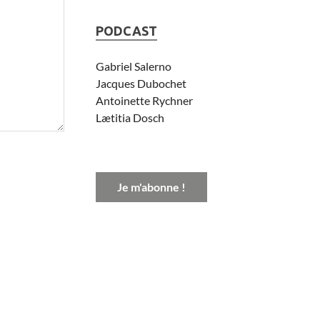
PODCAST
Gabriel Salerno
Jacques Dubochet
Antoinette Rychner
Lætitia Dosch
Je m'abonne !