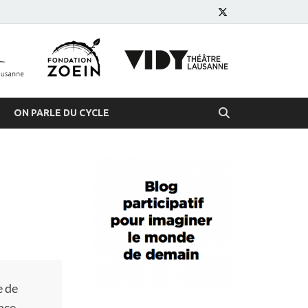
s
 demain
ON PARLE DU CYCLE
e de
nce