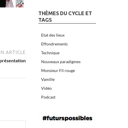
THÈMES DU CYCLE ET
TAGS
Etat des lieux
Effondrements
N ARTICLE
Technique
 présentation
Nouveaux paradigmes
Monsieur Fil rouge
Vamille
Vidéo
Podcast