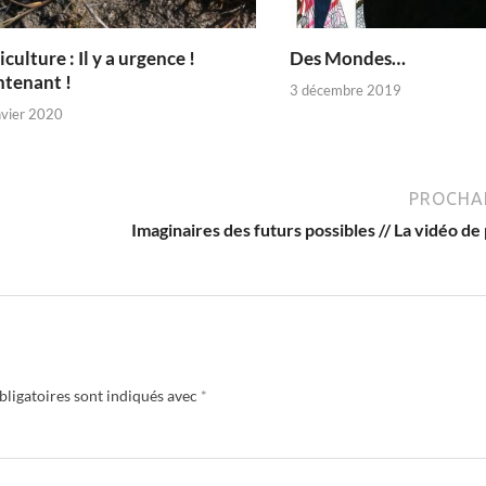
iculture : Il y a urgence !
Des Mondes…
tenant !
3 décembre 2019
nvier 2020
PROCHAI
Imaginaires des futurs possibles // La vidéo de
ligatoires sont indiqués avec
*