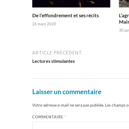
De l’effondrement et ses récits
L’agr
Main
26 mars 2020
30 ja
ARTICLE PRÉCÉDENT
Lectures stimulantes
Laisser un commentaire
Votre adresse e-mail ne sera pas publiée.
Les champs ob
COMMENTAIRE
*