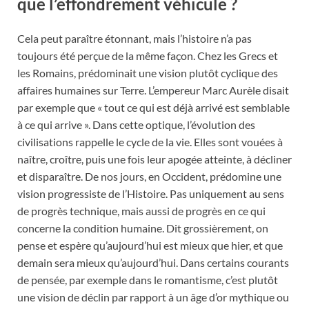
que l’effondrement véhicule ?
Cela peut paraître étonnant, mais l’histoire n’a pas
toujours été perçue de la même façon. Chez les Grecs et
les Romains, prédominait une vision plutôt cyclique des
affaires humaines sur Terre. L’empereur Marc Aurèle disait
par exemple que « tout ce qui est déjà arrivé est semblable
à ce qui arrive ». Dans cette optique, l’évolution des
civilisations rappelle le cycle de la vie. Elles sont vouées à
naître, croître, puis une fois leur apogée atteinte, à décliner
et disparaître. De nos jours, en Occident, prédomine une
vision progressiste de l’Histoire. Pas uniquement au sens
de progrès technique, mais aussi de progrès en ce qui
concerne la condition humaine. Dit grossièrement, on
pense et espère qu’aujourd’hui est mieux que hier, et que
demain sera mieux qu’aujourd’hui. Dans certains courants
de pensée, par exemple dans le romantisme, c’est plutôt
une vision de déclin par rapport à un âge d’or mythique ou