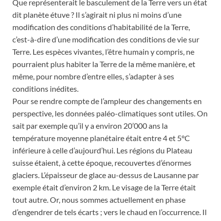
Que représenterait le basculement de la Terre vers un état
dit planète étuve ? Il s’agirait ni plus ni moins d’une
modification des conditions d’habitabilité de la Terre,
c’est-à-dire d’une modification des conditions de vie sur
Terre. Les espèces vivantes, l’être humain y compris, ne
pourraient plus habiter la Terre de la même manière, et
même, pour nombre d’entre elles, s’adapter à ses
conditions inédites.
Pour se rendre compte de l’ampleur des changements en
perspective, les données paléo-climatiques sont utiles. On
sait par exemple qu’il y a environ 20’000 ans la
température moyenne planétaire était entre 4 et 5°C
inférieure à celle d’aujourd’hui. Les régions du Plateau
suisse étaient, à cette époque, recouvertes d’énormes
glaciers. L’épaisseur de glace au-dessus de Lausanne par
exemple était d’environ 2 km. Le visage de la Terre était
tout autre. Or, nous sommes actuellement en phase
d’engendrer de tels écarts ; vers le chaud en l’occurrence. Il