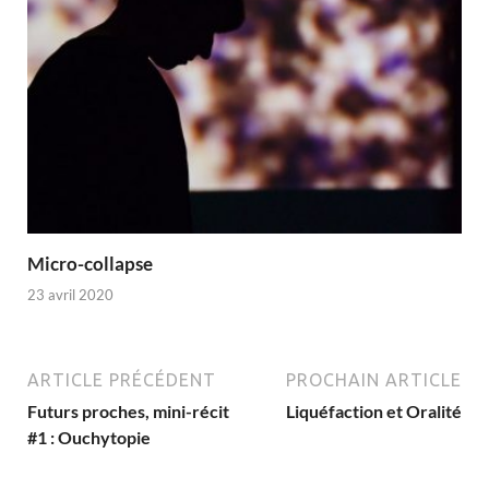
Micro-collapse
23 avril 2020
ARTICLE PRÉCÉDENT
PROCHAIN ARTICLE
Futurs proches, mini-récit
Liquéfaction et Oralité
#1 : Ouchytopie