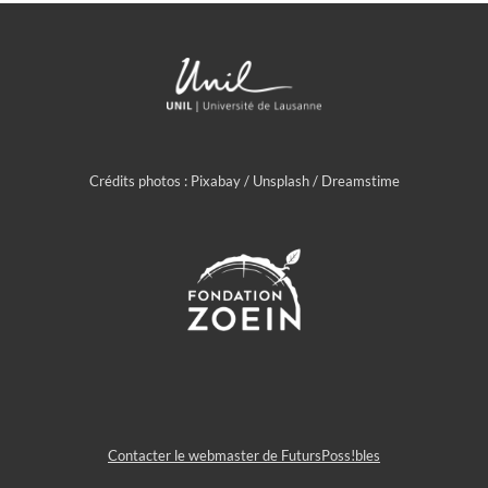
Crédits photos : Pixabay / Unsplash / Dreamstime
Contacter le webmaster de FutursPoss!bles