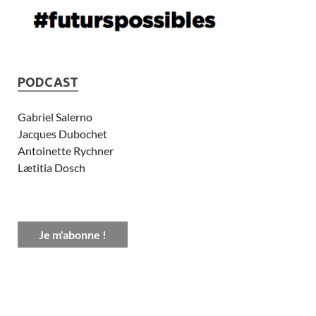
PODCAST
Gabriel Salerno
Jacques Dubochet
Antoinette Rychner
Lætitia Dosch
Je m'abonne !