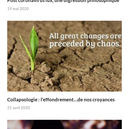
Post coronavirus lux, une digression philosophique
19 mai 2020
Collapsologie : l’effondrement…de nos croyances
25 avril 2020