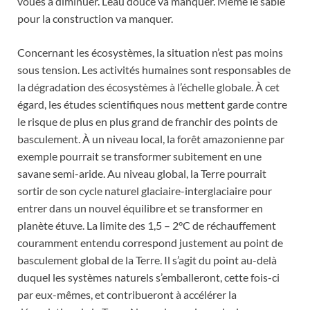
voués à diminuer. L’eau douce va manquer. Même le sable
pour la construction va manquer.
Concernant les écosystèmes, la situation n’est pas moins
sous tension. Les activités humaines sont responsables de
la dégradation des écosystèmes à l’échelle globale. À cet
égard, les études scientifiques nous mettent garde contre
le risque de plus en plus grand de franchir des points de
basculement. À un niveau local, la forêt amazonienne par
exemple pourrait se transformer subitement en une
savane semi-aride. Au niveau global, la Terre pourrait
sortir de son cycle naturel glaciaire-interglaciaire pour
entrer dans un nouvel équilibre et se transformer en
planète étuve. La limite des 1,5 – 2°C de réchauffement
couramment entendu correspond justement au point de
basculement global de la Terre. Il s’agit du point au-delà
duquel les systèmes naturels s’emballeront, cette fois-ci
par eux-mêmes, et contribueront à accélérer la