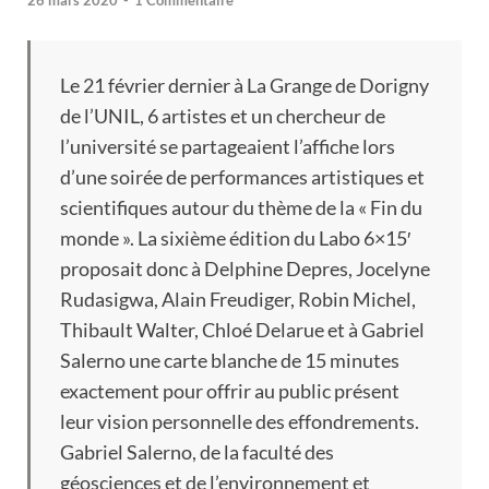
26 mars 2020
-
1 Commentaire
Le 21 février dernier à La Grange de Dorigny
de l’UNIL, 6 artistes et un chercheur de
l’université se partageaient l’affiche lors
d’une soirée de performances artistiques et
scientifiques autour du thème de la « Fin du
monde ». La sixième édition du Labo 6×15′
proposait donc à Delphine Depres, Jocelyne
Rudasigwa, Alain Freudiger, Robin Michel,
Thibault Walter, Chloé Delarue et à Gabriel
Salerno une carte blanche de 15 minutes
exactement pour offrir au public présent
leur vision personnelle des effondrements.
Gabriel Salerno, de la faculté des
géosciences et de l’environnement et