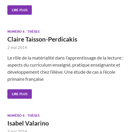
LIRE PLUS
NUMÉRO 6
/
THÈSES
Claire Taisson-Perdicakis
2 mai 2014
Le rôle de la matérialité dans l’apprentissage de la lecture :
aspects du curriculum enseigné, pratique enseignante et
développement chez l’élève. Une étude de cas à l’école
primaire française
LIRE PLUS
NUMÉRO 6
/
THÈSES
Isabel Valarino
2 mai 2014