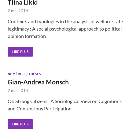
Tiina Likki
2 mai 2014
Contexts and typologies in the analysis of welfare state
legitimacy : A social psychological approach to political
opinion formation
LIRE PLUS
NUMÉRO 6
/
THÈSES
Gian-Andrea Monsch
2 mai 2014
On Strong Citizens : A Sociological View on Cognitions
and Contentious Participation
LIRE PLUS