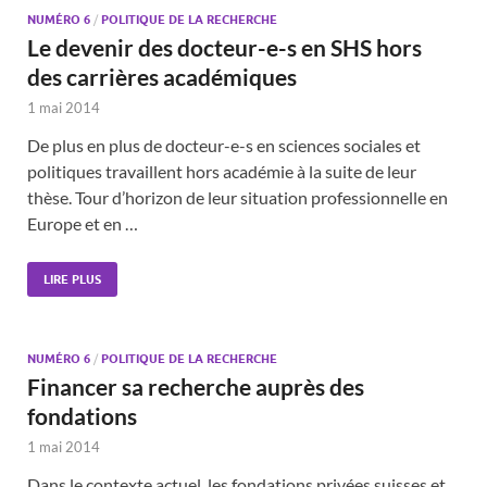
NUMÉRO 6
/
POLITIQUE DE LA RECHERCHE
Le devenir des docteur-e-s en SHS hors
des carrières académiques
1 mai 2014
De plus en plus de docteur-e-s en sciences sociales et
politiques travaillent hors académie à la suite de leur
thèse. Tour d’horizon de leur situation professionnelle en
Europe et en …
LIRE PLUS
NUMÉRO 6
/
POLITIQUE DE LA RECHERCHE
Financer sa recherche auprès des
fondations
1 mai 2014
Dans le contexte actuel, les fondations privées suisses et