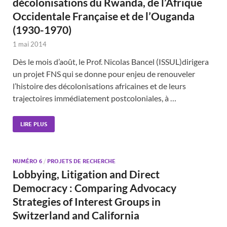
décolonisations du Rwanda, de l’Afrique
Occidentale Française et de l’Ouganda
(1930-1970)
1 mai 2014
Dès le mois d’août, le Prof. Nicolas Bancel (ISSUL)dirigera
un projet FNS qui se donne pour enjeu de renouveler
l’histoire des décolonisations africaines et de leurs
trajectoires immédiatement postcoloniales, à …
LIRE PLUS
NUMÉRO 6
/
PROJETS DE RECHERCHE
Lobbying, Litigation and Direct
Democracy : Comparing Advocacy
Strategies of Interest Groups in
Switzerland and California