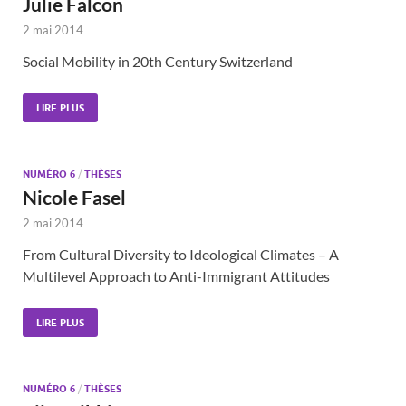
Julie Falcon
2 mai 2014
Social Mobility in 20th Century Switzerland
LIRE PLUS
NUMÉRO 6
/
THÈSES
Nicole Fasel
2 mai 2014
From Cultural Diversity to Ideological Climates – A
Multilevel Approach to Anti-Immigrant Attitudes
LIRE PLUS
NUMÉRO 6
/
THÈSES