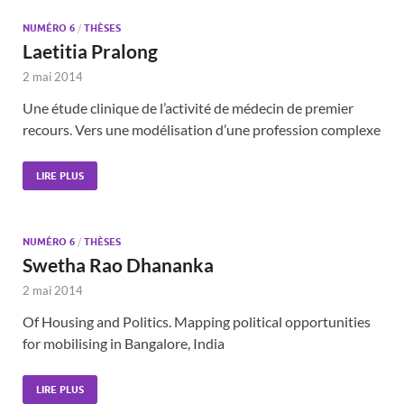
NUMÉRO 6
/
THÈSES
Laetitia Pralong
2 mai 2014
Une étude clinique de l’activité de médecin de premier
recours. Vers une modélisation d’une profession complexe
LIRE PLUS
NUMÉRO 6
/
THÈSES
Swetha Rao Dhananka
2 mai 2014
Of Housing and Politics. Mapping political opportunities
for mobilising in Bangalore, India
LIRE PLUS