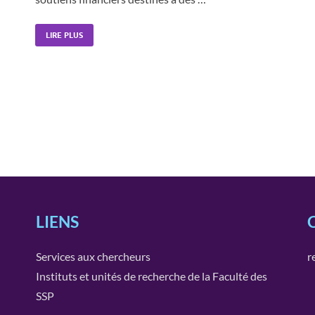
LIRE PLUS
LIENS
Services aux chercheurs
r
Instituts et unités de recherche de la Faculté des
SSP