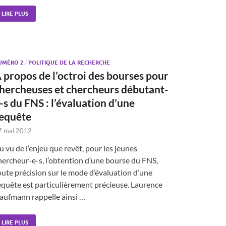
LIRE PLUS
UMÉRO 2
/
POLITIQUE DE LA RECHERCHE
 propos de l’octroi des bourses pour
hercheuses et chercheurs débutant-
-s du FNS : l’évaluation d’une
equête
7 mai 2012
u vu de l’enjeu que revêt, pour les jeunes
hercheur-e-s, l’obtention d’une bourse du FNS,
oute précision sur le mode d’évaluation d’une
equête est particulièrement précieuse. Laurence
aufmann rappelle ainsi …
LIRE PLUS