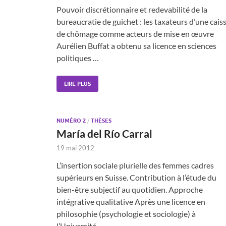
Pouvoir discrétionnaire et redevabilité de la
bureaucratie de guichet : les taxateurs d’une cais
de chômage comme acteurs de mise en œuvre
Aurélien Buffat a obtenu sa licence en sciences
politiques …
LIRE PLUS
NUMÉRO 2
/
THÈSES
María del Río Carral
19 mai 2012
L’insertion sociale plurielle des femmes cadres
supérieurs en Suisse. Contribution à l’étude du
bien-être subjectif au quotidien. Approche
intégrative qualitative Après une licence en
philosophie (psychologie et sociologie) à
l’Université …