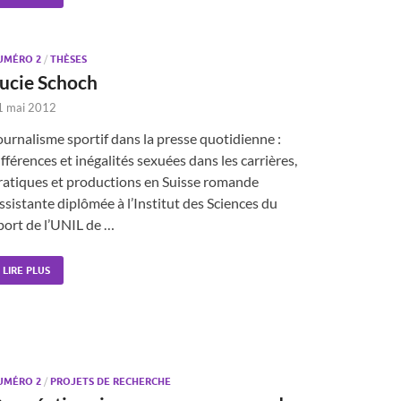
UMÉRO 2
/
THÈSES
ucie Schoch
1 mai 2012
ournalisme sportif dans la presse quotidienne :
ifférences et inégalités sexuées dans les carrières,
ratiques et productions en Suisse romande
ssistante diplômée à l’Institut des Sciences du
port de l’UNIL de …
LIRE PLUS
UMÉRO 2
/
PROJETS DE RECHERCHE