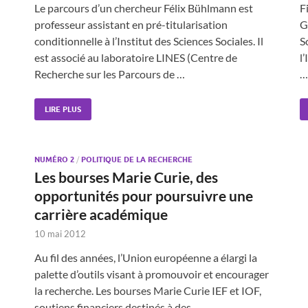
Le parcours d’un chercheur Félix Bühlmann est
F
professeur assistant en pré-titularisation
G
conditionnelle à l’Institut des Sciences Sociales. Il
S
est associé au laboratoire LINES (Centre de
l
Recherche sur les Parcours de …
…
LIRE PLUS
NUMÉRO 2
/
POLITIQUE DE LA RECHERCHE
Les bourses Marie Curie, des
opportunités pour poursuivre une
carrière académique
10 mai 2012
Au fil des années, l’Union européenne a élargi la
palette d’outils visant à promouvoir et encourager
la recherche. Les bourses Marie Curie IEF et IOF,
soutiens financiers destinés à des …