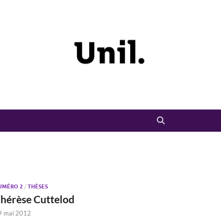
UMÉRO 2
/
THÈSES
hérèse Cuttelod
9 mai 2012