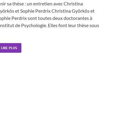
inir sa thèse : un entretien avec Christina
yörkös et Sophie Perdrix Christina Györkös et
ophie Perdrix sont toutes deux doctorantes à
’Institut de Psychologie. Elles font leur thèse sous
LIRE PLUS