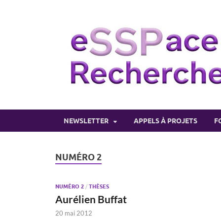
NEWSLETTER
APPELS À PROJETS
F
NUMÉRO 2
NUMÉRO 2
/
THÈSES
Aurélien Buffat
20 mai 2012