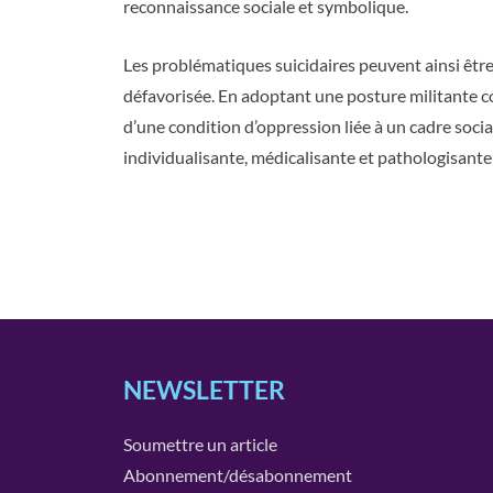
reconnaissance sociale et symbolique.
Les problématiques suicidaires peuvent ainsi êtr
défavorisée. En adoptant une posture militante co
d’une condition d’oppression liée à un cadre soci
individualisante, médicalisante et pathologisant
NEWSLETTER
Soumettre un article
Abonnement/désabonnement