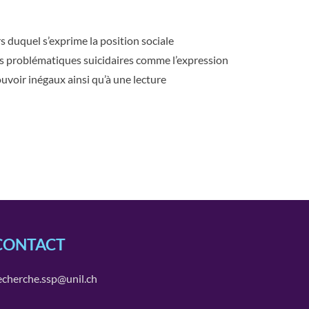
 duquel s’exprime la position sociale
les problématiques suicidaires comme l’expression
uvoir inégaux ainsi qu’à une lecture
CONTACT
echerche.ssp@unil.ch