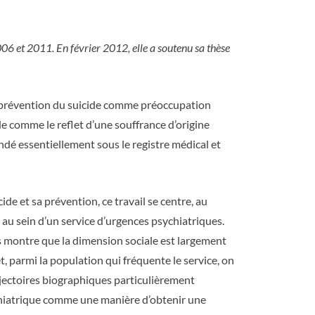
06 et 2011. En février 2012, elle a soutenu sa thèse
 la prévention du suicide comme préoccupation
ide comme le reflet d’une souffrance d’origine
ndé essentiellement sous le registre médical et
e et sa prévention, ce travail se centre, au
au sein d’un service d’urgences psychiatriques.
s montre que la dimension sociale est largement
t, parmi la population qui fréquente le service, on
jectoires biographiques particulièrement
psychiatrique comme une manière d’obtenir une