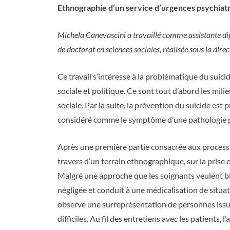
Ethnographie d’un service d’urgences psychiat
Michela Canevascini a travaillé comme assistante dip
de doctorat en sciences sociales, réalisée sous la direc
Ce travail s’intéresse à la problématique du suici
sociale et politique. Ce sont tout d’abord les mil
sociale. Par la suite, la prévention du suicide e
considéré comme le symptôme d’une pathologie p
Après une première partie consacrée aux processus
travers d’un terrain ethnographique, sur la prise
Malgré une approche que les soignants veulent bi
négligée et conduit à une médicalisation de situat
observe une surreprésentation de personnes issue
difficiles. Au fil des entretiens avec les patient