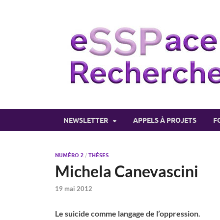
NEWSLETTER
APPELS À PROJETS
F
NUMÉRO 2
/
THÈSES
Michela Canevascini
19 mai 2012
Le suicide comme langage de l’oppression.